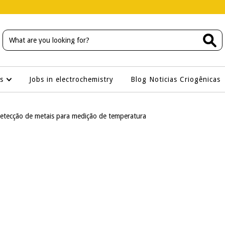
os
Jobs in electrochemistry
Blog Noticias Criogênicas
etecção de metais para medição de temperatura