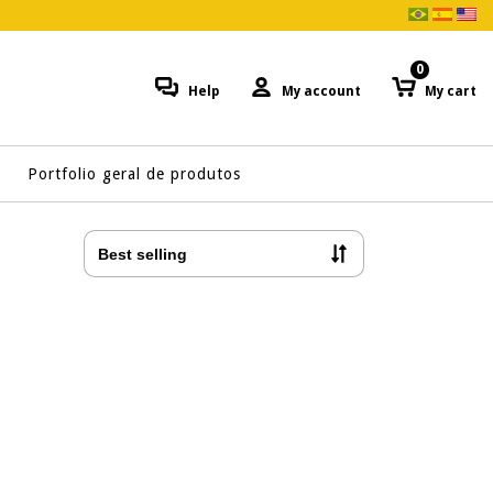
0
Help
My account
My cart
Portfolio geral de produtos