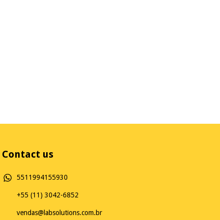
Contact us
5511994155930
+55 (11) 3042-6852
vendas@labsolutions.com.br