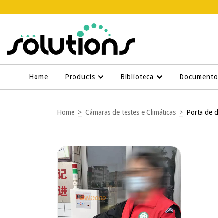
Home
Products
Biblioteca
Document
Home
>
Câmaras de testes e Climáticas
>
Porta de d