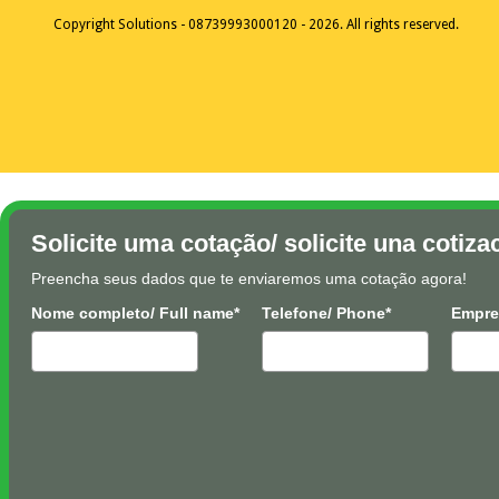
Copyright Solutions - 08739993000120 - 2026. All rights reserved.
Solicite uma cotação/ solicite una cotiza
Preencha seus dados que te enviaremos uma cotação agora!
Nome completo/ Full name*
Telefone/ Phone*
Empre