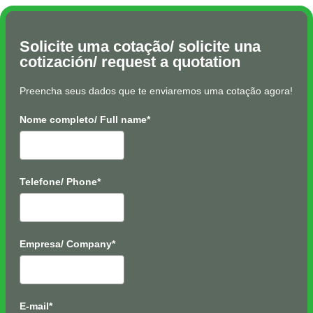
Solicite uma cotação/ solicite una
cotización/ request a quotation
Preencha seus dados que te enviaremos uma cotação agora!
Nome completo/ Full name*
Telefone/ Phone*
Empresa/ Company*
E-mail*