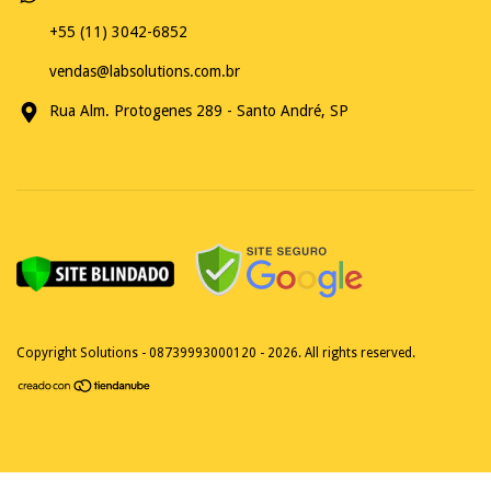
+55 (11) 3042-6852
vendas@labsolutions.com.br
Rua Alm. Protogenes 289 - Santo André, SP
Copyright Solutions - 08739993000120 - 2026. All rights reserved.