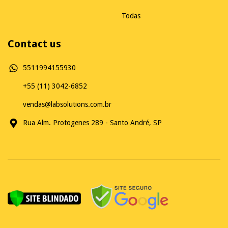
Todas
Contact us
5511994155930
+55 (11) 3042-6852
vendas@labsolutions.com.br
Rua Alm. Protogenes 289 - Santo André, SP