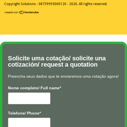
Copyright Solutions - 08739993000120 - 2026. All rights reserved.
Solicite uma cotação/ solicite una
cotización/ request a quotation
Preencha seus dados que te enviaremos uma cotação agora!
Nome completo/ Full name*
Telefone/ Phone*