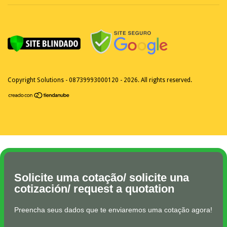
Copyright Solutions - 08739993000120 - 2026. All rights reserved.
Solicite uma cotação/ solicite una
cotización/ request a quotation
Preencha seus dados que te enviaremos uma cotação agora!