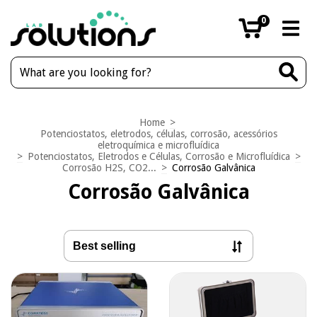
0
Home
>
Potenciostatos, eletrodos, células, corrosão, acessórios
eletroquímica e microfluídica
>
Potenciostatos, Eletrodos e Células, Corrosão e Microfluídica
>
Corrosão H2S, CO2...
>
Corrosão Galvânica
Corrosão Galvânica