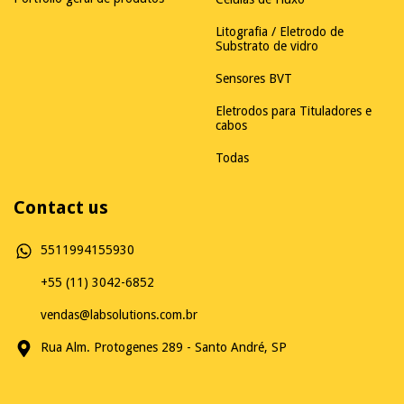
Litografia / Eletrodo de
Substrato de vidro
Sensores BVT
Eletrodos para Tituladores e
cabos
Todas
Contact us
5511994155930
+55 (11) 3042-6852
vendas@labsolutions.com.br
Rua Alm. Protogenes 289 - Santo André, SP