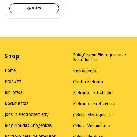
VIEW
Shop
Soluções em Eletroquímica e
Microfluídica
Home
Instrumentos
Products
Contra Eletrodo
Biblioteca
Eletrodo de Trabalho
Documentos
Eletrodo de referência
Jobs in electrochemistry
Células Eletroquímicas
Blog Noticias Criogênicas
Células Voltamétricas
Portfolio geral de produtos
Células de Fluxo