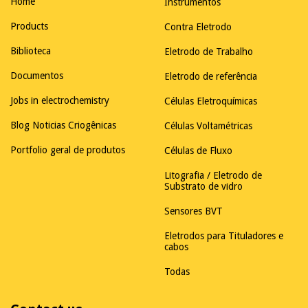
Home
Instrumentos
Products
Contra Eletrodo
Biblioteca
Eletrodo de Trabalho
Documentos
Eletrodo de referência
Jobs in electrochemistry
Células Eletroquímicas
Blog Noticias Criogênicas
Células Voltamétricas
Portfolio geral de produtos
Células de Fluxo
Litografia / Eletrodo de
Substrato de vidro
Sensores BVT
Eletrodos para Tituladores e
cabos
Todas