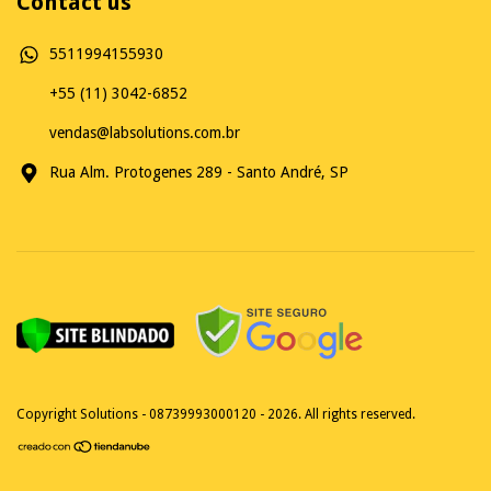
Contact us
5511994155930
+55 (11) 3042-6852
vendas@labsolutions.com.br
Rua Alm. Protogenes 289 - Santo André, SP
Copyright Solutions - 08739993000120 - 2026. All rights reserved.