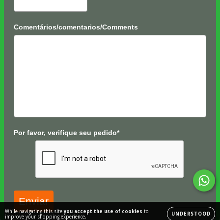
Comentários/comentarios/Comments
Por favor, verifique seu pedido*
Enviar
While navigating this site
you accept the use of cookies
to
UNDERSTOOD
improve your shopping experience.