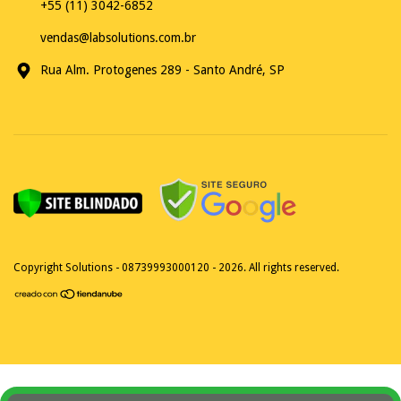
+55 (11) 3042-6852
vendas@labsolutions.com.br
Rua Alm. Protogenes 289 - Santo André, SP
Copyright Solutions - 08739993000120 - 2026. All rights reserved.