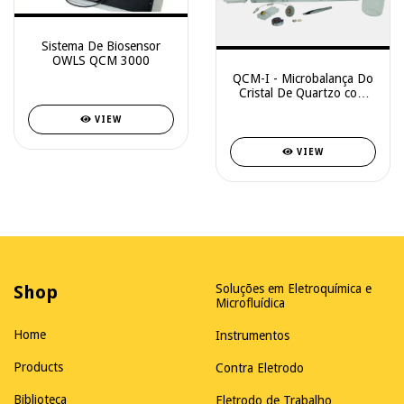
Sistema De Biosensor
OWLS QCM 3000
QCM-I - Microbalança Do
Cristal De Quartzo com
Impedância
VIEW
VIEW
Shop
Soluções em Eletroquímica e
Microfluídica
Home
Instrumentos
Products
Contra Eletrodo
Biblioteca
Eletrodo de Trabalho