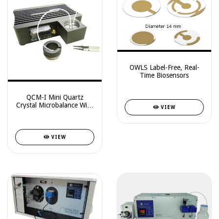
OWLS Label-Free, Real-
Time Biosensors
QCM-I Mini Quartz
Crystal Microbalance With
VIEW
Impedance Measurement
VIEW