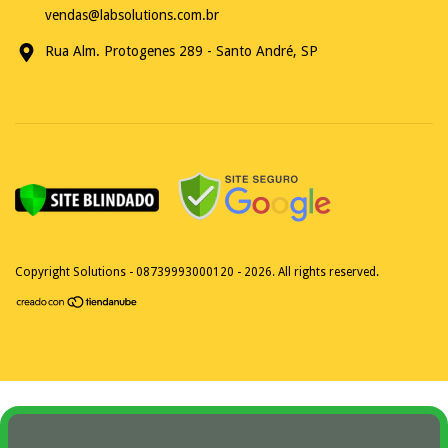
vendas@labsolutions.com.br
Rua Alm. Protogenes 289 - Santo André, SP
Copyright Solutions - 08739993000120 - 2026. All rights reserved.