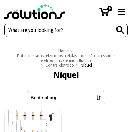
0
Home
>
Potenciostatos, eletrodos, células, corrosão, acessórios
eletroquímica e microfluídica
>
Contra eletrodo
>
Níquel
Níquel