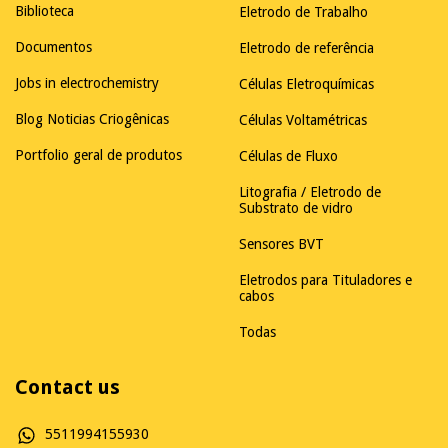
Biblioteca
Eletrodo de Trabalho
Documentos
Eletrodo de referência
Jobs in electrochemistry
Células Eletroquímicas
Blog Noticias Criogênicas
Células Voltamétricas
Portfolio geral de produtos
Células de Fluxo
Litografia / Eletrodo de
Substrato de vidro
Sensores BVT
Eletrodos para Tituladores e
cabos
Todas
Contact us
5511994155930