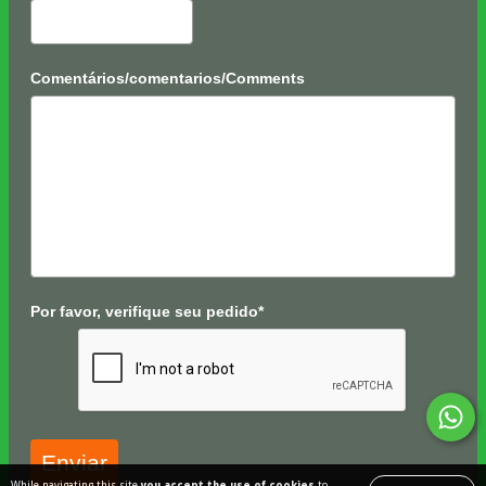
Comentários/comentarios/Comments
Por favor, verifique seu pedido*
Enviar
While navigating this site
you accept the use of cookies
to