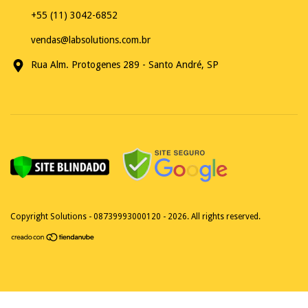
+55 (11) 3042-6852
vendas@labsolutions.com.br
Rua Alm. Protogenes 289 - Santo André, SP
Copyright Solutions - 08739993000120 - 2026. All rights reserved.