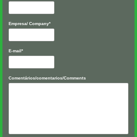
Empresa/ Company*
E-mail*
Comentários/comentarios/Comments