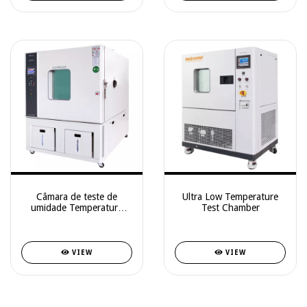
Câmara de teste de
Ultra Low Temperature
umidade Temperature
Test Chamber
Humidity Test Chambere
temperatura
VIEW
VIEW