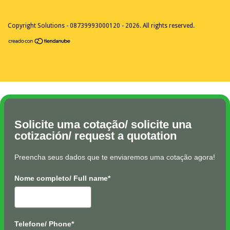
Copyright Solutions - 08739993000120 - 2026. All rights reserved.
Solicite uma cotação/ solicite una
cotización/ request a quotation
Preencha seus dados que te enviaremos uma cotação agora!
Nome completo/ Full name*
Telefone/ Phone*