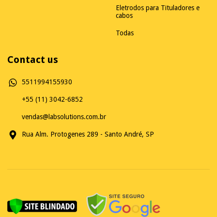
Eletrodos para Tituladores e
cabos
Todas
Contact us
5511994155930
+55 (11) 3042-6852
vendas@labsolutions.com.br
Rua Alm. Protogenes 289 - Santo André, SP