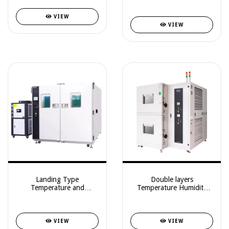
VIEW
VIEW
Landing Type
Double layers
Temperature and
Temperature Humidity
Humidity Test Chamber
Test Chamber
VIEW
VIEW