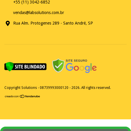
+55 (11) 3042-6852
vendas@labsolutions.com.br
Rua Alm. Protogenes 289 - Santo André, SP
Copyright Solutions - 08739993000120 - 2026. All rights reserved.