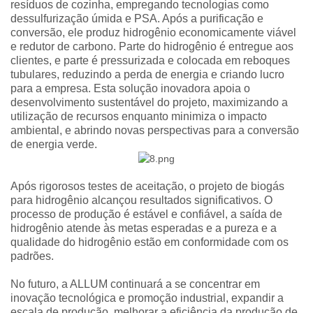
resíduos de cozinha, empregando tecnologias como
dessulfurização úmida e PSA. Após a purificação e
conversão, ele produz hidrogênio economicamente viável
e redutor de carbono. Parte do hidrogênio é entregue aos
clientes, e parte é pressurizada e colocada em reboques
tubulares, reduzindo a perda de energia e criando lucro
para a empresa. Esta solução inovadora apoia o
desenvolvimento sustentável do projeto, maximizando a
utilização de recursos enquanto minimiza o impacto
ambiental, e abrindo novas perspectivas para a conversão
de energia verde.
Após rigorosos testes de aceitação, o projeto de biogás
para hidrogênio alcançou resultados significativos. O
processo de produção é estável e confiável, a saída de
hidrogênio atende às metas esperadas e a pureza e a
qualidade do hidrogênio estão em conformidade com os
padrões.
No futuro, a ALLUM continuará a se concentrar em
inovação tecnológica e promoção industrial, expandir a
escala de produção, melhorar a eficiência da produção de