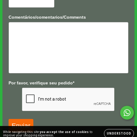
Comentários/comentarios/Comments
Por favor, verifique seu pedido*
Enviar
While navigating this site
you accept the use of cookies
to
UNDERSTOOD
improve your shopping experience.