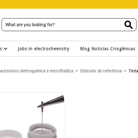
os
Jobs in electrochemistry
Blog Noticias Criogênicas
 acessórios eletroquímica e microfluídica
>
Eletrodo de referência
>
Tint