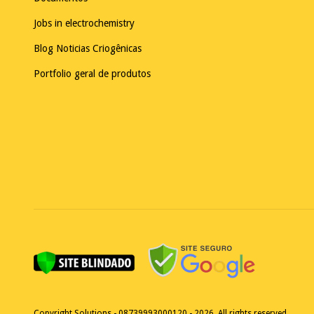
Jobs in electrochemistry
Blog Noticias Criogênicas
Portfolio geral de produtos
Copyright Solutions - 08739993000120 - 2026. All rights reserved.