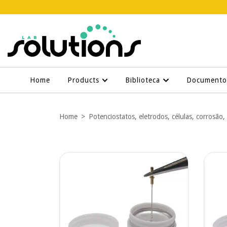
Home
Products
Biblioteca
Document
Home
>
Potenciostatos, eletrodos, células, corrosão,