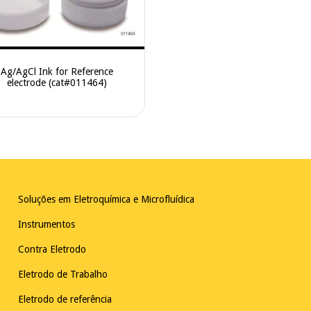
Ag/AgCl Ink for Reference
electrode (cat#011464)
Soluções em Eletroquímica e Microfluídica
Instrumentos
Contra Eletrodo
Eletrodo de Trabalho
Eletrodo de referência