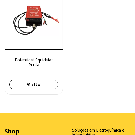
Potentiost Squidstat
Penta
VIEW
Shop
Soluções em Eletroquímica e