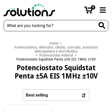
0
Home
>
Potenciostatos, eletrodos, células, corrosão, acessórios
eletroquímica e microfluídica
>
Potenciostato Admiral
>
Potenciostato Squidstat Penta ±5A EIS 1MHz ±10V
Potenciostato Squidstat
Penta ±5A EIS 1MHz ±10V