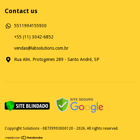
Contact us
5511994155930
+55 (11) 3042-6852
vendas@labsolutions.com.br
Rua Alm. Protogenes 289 - Santo André, SP
Copyright Solutions - 08739993000120 - 2026. All rights reserved.