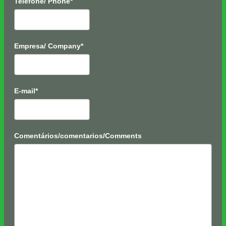
Telefone/ Phone*
Empresa/ Company*
E-mail*
Comentários/comentarios/Comments