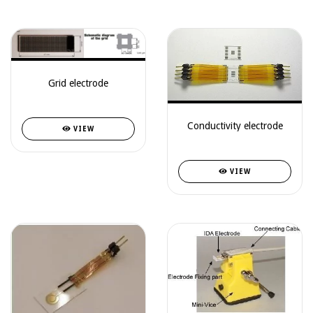
Grid electrode
Conductivity electrode
VIEW
VIEW