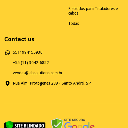
Eletrodos para Tituladores e
cabos
Todas
Contact us
5511994155930
+55 (11) 3042-6852
vendas@labsolutions.com.br
Rua Alm. Protogenes 289 - Santo André, SP