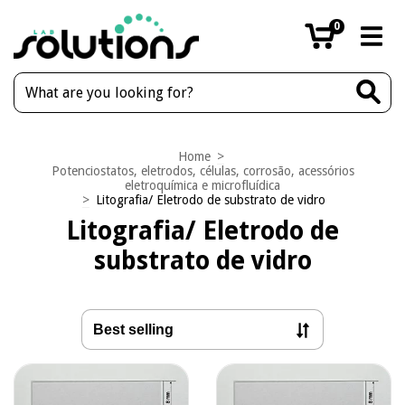
0
Home
>
Potenciostatos, eletrodos, células, corrosão, acessórios
eletroquímica e microfluídica
>
Litografia/ Eletrodo de substrato de vidro
Litografia/ Eletrodo de
substrato de vidro