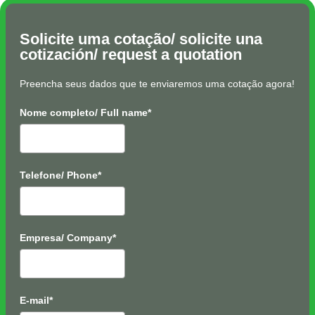
Solicite uma cotação/ solicite una
cotización/ request a quotation
Preencha seus dados que te enviaremos uma cotação agora!
Nome completo/ Full name*
Telefone/ Phone*
Empresa/ Company*
E-mail*