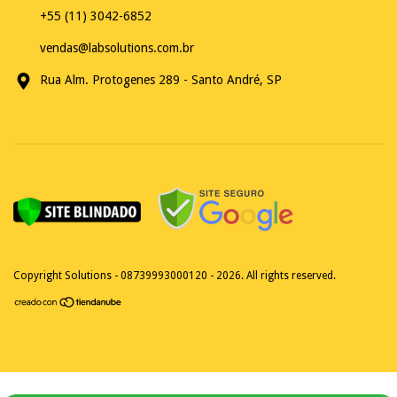
+55 (11) 3042-6852
vendas@labsolutions.com.br
Rua Alm. Protogenes 289 - Santo André, SP
Copyright Solutions - 08739993000120 - 2026. All rights reserved.