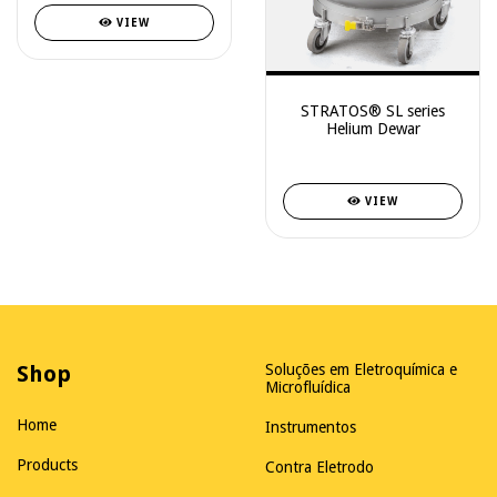
VIEW
STRATOS® SL series
Helium Dewar
VIEW
Shop
Soluções em Eletroquímica e
Microfluídica
Home
Instrumentos
Products
Contra Eletrodo