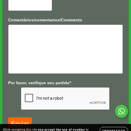
Comentários/comentarios/Comments
Por favor, verifique seu pedido*
Enviar
While navigating this site
you accept the use of cookies
to