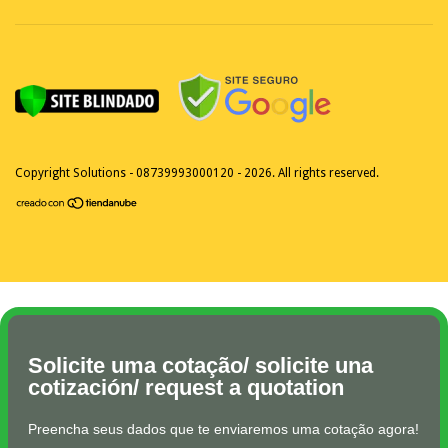
Copyright Solutions - 08739993000120 - 2026. All rights reserved.
Solicite uma cotação/ solicite una
cotización/ request a quotation
Preencha seus dados que te enviaremos uma cotação agora!