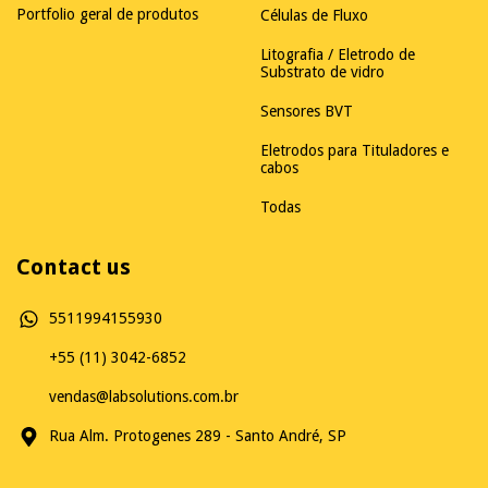
Portfolio geral de produtos
Células de Fluxo
Litografia / Eletrodo de
Substrato de vidro
Sensores BVT
Eletrodos para Tituladores e
cabos
Todas
Contact us
5511994155930
+55 (11) 3042-6852
vendas@labsolutions.com.br
Rua Alm. Protogenes 289 - Santo André, SP