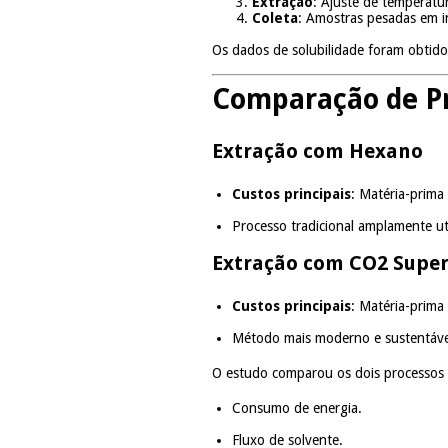
Extração
: Ajuste de temperatu
Coleta
: Amostras pesadas em i
Os dados de solubilidade foram obtido
Comparação de P
Extração com Hexano
Custos principais
: Matéria-prima
Processo tradicional amplamente uti
Extração com CO2 Super
Custos principais
: Matéria-prim
Método mais moderno e sustentáve
O estudo comparou os dois processos
Consumo de energia.
Fluxo de solvente.