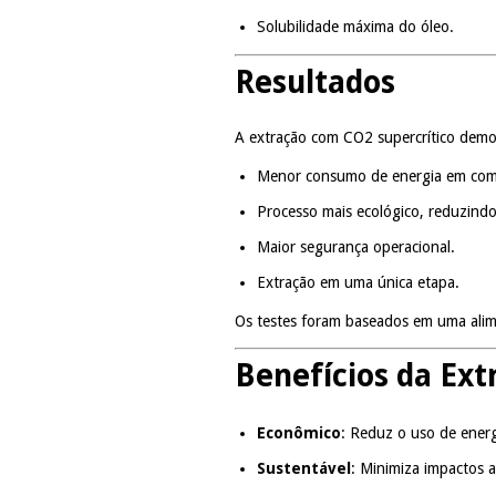
Solubilidade máxima do óleo.
Resultados
A extração com CO2 supercrítico demon
Menor consumo de energia em comp
Processo mais ecológico, reduzindo
Maior segurança operacional.
Extração em uma única etapa.
Os testes foram baseados em uma alim
Benefícios da Ex
Econômico
: Reduz o uso de ener
Sustentável
: Minimiza impactos a