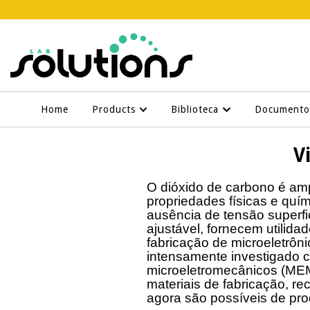
Home
Products
Biblioteca
Document
V
O dióxido de carbono é am
propriedades físicas e quím
ausência de tensão superfic
ajustável, fornecem utilida
fabricação de microeletrôn
intensamente investigado c
microeletromecânicos (MEM
materiais de fabricação, r
agora são possíveis de pro