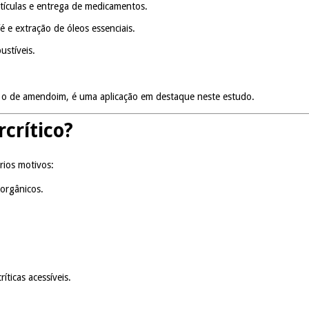
tículas e entrega de medicamentos.
é e extração de óleos essenciais.
stíveis.
o o de amendoim, é uma aplicação em destaque neste estudo.
crítico?
rios motivos:
 orgânicos.
íticas acessíveis.