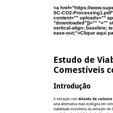
<a href="https://www.supe
SC-CO2-Processing1.pdf" 
content="" uploads="" ap-
"downloaded"])="" "="" s
vertical-align: baseline; t
ease-out;">Clique aqui p
Estudo de Via
Comestíveis c
Introdução
A extração com
dióxido de carbono 
uma alternativa mais ecológica em com
viabilidade econômica da extração de 