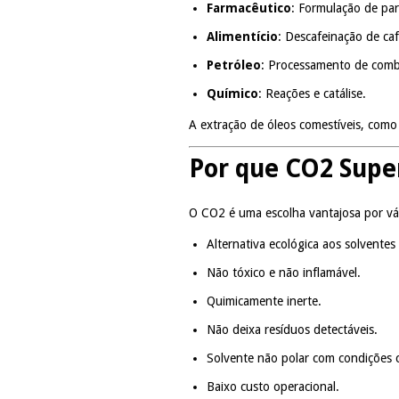
Farmacêutico
: Formulação de par
Alimentício
: Descafeinação de caf
Petróleo
: Processamento de combu
Químico
: Reações e catálise.
A extração de óleos comestíveis, com
Por que CO2 Super
O CO2 é uma escolha vantajosa por vá
Alternativa ecológica aos solventes
Não tóxico e não inflamável.
Quimicamente inerte.
Não deixa resíduos detectáveis.
Solvente não polar com condições cr
Baixo custo operacional.