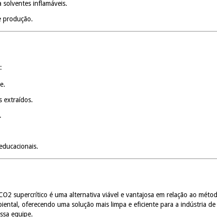
a solventes inflamáveis.
de produção.
:
e.
 extraídos.
.
educacionais.
2 supercrítico é uma alternativa viável e vantajosa em relação ao métod
ental, oferecendo uma solução mais limpa e eficiente para a indústria de
ssa equipe.