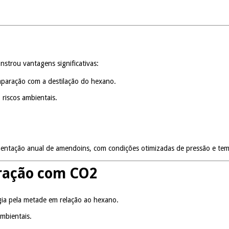
strou vantagens significativas:
aração com a destilação do hexano.
 riscos ambientais.
entação anual de amendoins, com condições otimizadas de pressão e tem
tração com CO2
gia pela metade em relação ao hexano.
mbientais.