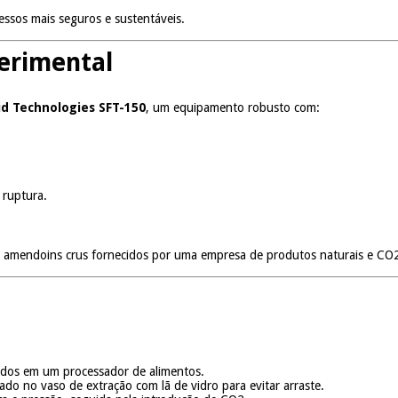
essos mais seguros e sustentáveis.
erimental
uid Technologies SFT-150
, um equipamento robusto com:
 ruptura.
 amendoins crus fornecidos por uma empresa de produtos naturais e CO2
ados em um processador de alimentos.
cado no vaso de extração com lã de vidro para evitar arraste.