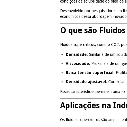
condições de solubilidade do óleo de 
Desenvolvido por pesquisadores do
R
econômicos dessa abordagem inovado
O que são Fluidos
Fluidos supercríticos, como o CO2, po
Densidade
: Similar à de um líquid
Viscosidade
: Próxima à de um gás
Baixa tensão superficial
: Facili
Densidade ajustável
: Controlad
Essas características permitem uma ext
Aplicações na Ind
Os fluidos supercríticos são amplament