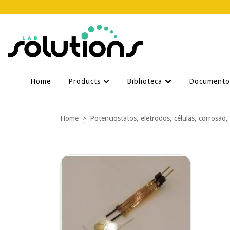
Home
Products
Biblioteca
Document
Home
>
Potenciostatos, eletrodos, células, corrosão,