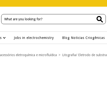
os
Jobs in electrochemistry
Blog Noticias Criogênicas
 acessórios eletroquímica e microfluídica
>
Litografia/ Eletrodo de substra