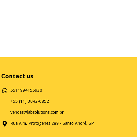
Contact us
5511994155930
+55 (11) 3042-6852
vendas@labsolutions.com.br
Rua Alm. Protogenes 289 - Santo André, SP