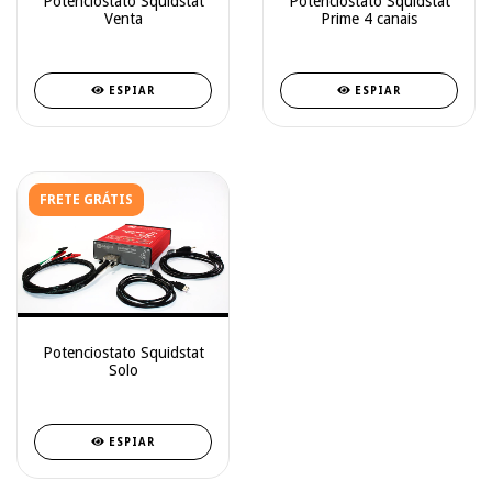
Potenciostato Squidstat
Potenciostato Squidstat
Venta
Prime 4 canais
ESPIAR
ESPIAR
FRETE GRÁTIS
Potenciostato Squidstat
Solo
ESPIAR