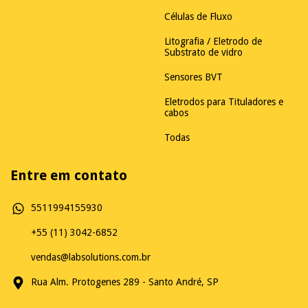
Células de Fluxo
Litografia / Eletrodo de
Substrato de vidro
Sensores BVT
Eletrodos para Tituladores e
cabos
Todas
Entre em contato
5511994155930
+55 (11) 3042-6852
vendas@labsolutions.com.br
Rua Alm. Protogenes 289 - Santo André, SP