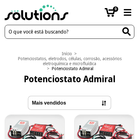
0
Início
>
Potenciostatos, eletrodos, células, corrosão, acessórios
eletroquímica e microfluídica
>
Potenciostato Admiral
Potenciostato Admiral