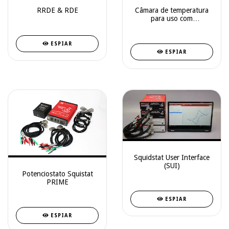
RRDE & RDE
Câmara de temperatura
para uso com
potenciostato
ESPIAR
ESPIAR
Squidstat User Interface
(SUI)
Potenciostato Squistat
PRIME
ESPIAR
ESPIAR