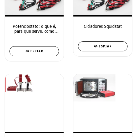
Potenciostato: o que é,
Cicladores Squidstat
para que serve, como
funciona e quanto custa
ESPIAR
ESPIAR