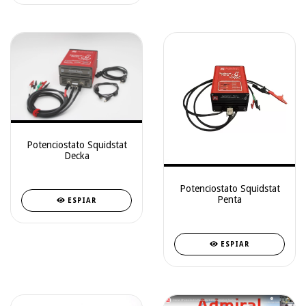
Potenciostato Squidstat
Decka
Potenciostato Squidstat
Penta
ESPIAR
ESPIAR