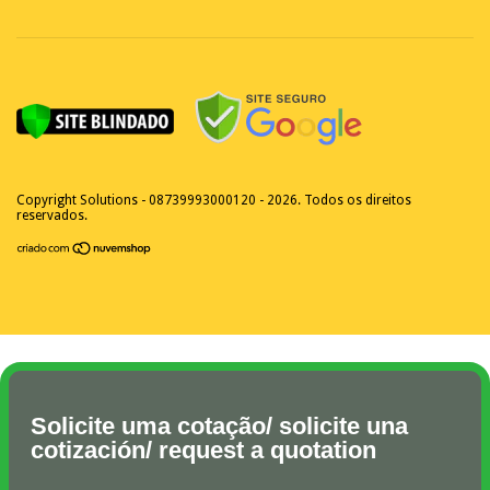
Copyright Solutions - 08739993000120 - 2026. Todos os direitos
reservados.
Solicite uma cotação/ solicite una
cotización/ request a quotation