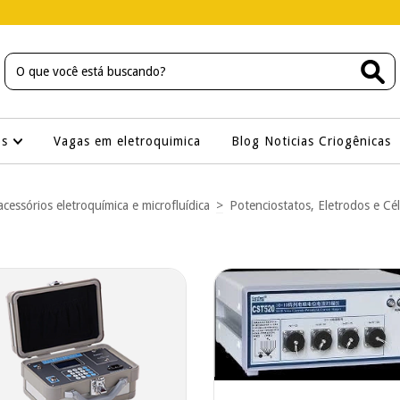
os
Vagas em eletroquimica
Blog Noticias Criogênicas
acessórios eletroquímica e microfluídica
>
Potenciostatos, Eletrodos e Cél