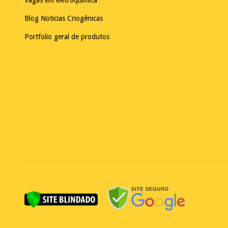
Vagas em eletroquimica
Blog Noticias Criogênicas
Portfolio geral de produtos