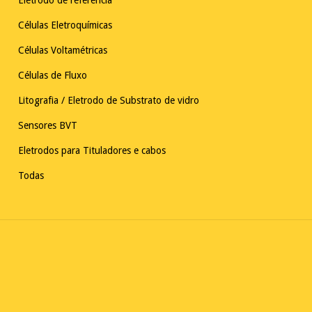
Eletrodo de referência
Células Eletroquímicas
Células Voltamétricas
Células de Fluxo
Litografia / Eletrodo de Substrato de vidro
Sensores BVT
Eletrodos para Tituladores e cabos
Todas