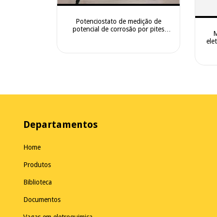
Potenciostato de medição de
potencial de corrosão por pites
M
CS300M
ele
Departamentos
Home
Produtos
Biblioteca
Documentos