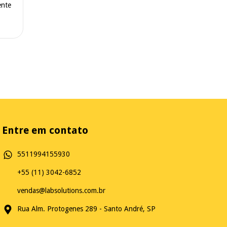
ente
Entre em contato
5511994155930
+55 (11) 3042-6852
vendas@labsolutions.com.br
Rua Alm. Protogenes 289 - Santo André, SP