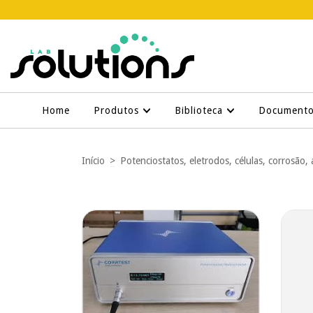
Home
Produtos
Biblioteca
Document
Início
>
Potenciostatos, eletrodos, células, corrosão, 