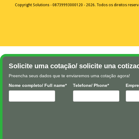
Copyright Solutions - 08739993000120 - 2026. Todos os direitos reser
Solicite uma cotação/ solicite una cotiza
Preencha seus dados que te enviaremos uma cotação agora!
Nome completo/ Full name*
Telefone/ Phone*
Empre