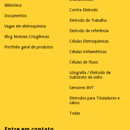
Biblioteca
Contra Eletrodo
Documentos
Eletrodo de Trabalho
Vagas em eletroquimica
Eletrodo de referência
Blog Noticias Criogênicas
Células Eletroquímicas
Portfolio geral de produtos
Células Voltamétricas
Células de Fluxo
Litografia / Eletrodo de
Substrato de vidro
Sensores BVT
Eletrodos para Tituladores e
cabos
Todas
Entre em contato