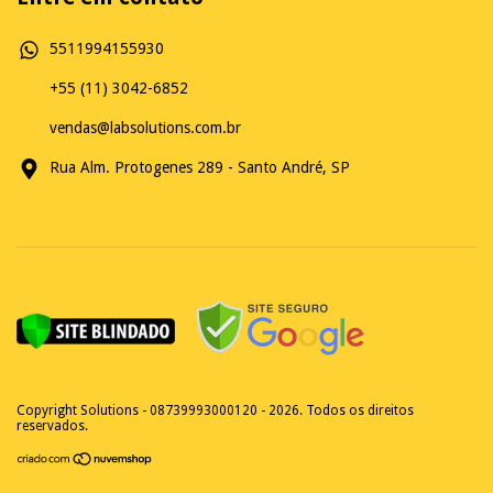
5511994155930
+55 (11) 3042-6852
vendas@labsolutions.com.br
Rua Alm. Protogenes 289 - Santo André, SP
Copyright Solutions - 08739993000120 - 2026. Todos os direitos
reservados.