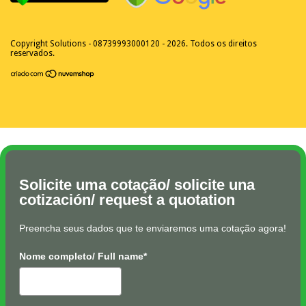
Copyright Solutions - 08739993000120 - 2026. Todos os direitos
reservados.
Solicite uma cotação/ solicite una
cotización/ request a quotation
Preencha seus dados que te enviaremos uma cotação agora!
Nome completo/ Full name*