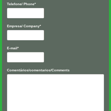
Telefone/ Phone*
Empresa/ Company*
E-mail*
Comentários/comentarios/Comments