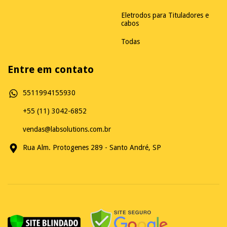
Eletrodos para Tituladores e
cabos
Todas
Entre em contato
5511994155930
+55 (11) 3042-6852
vendas@labsolutions.com.br
Rua Alm. Protogenes 289 - Santo André, SP