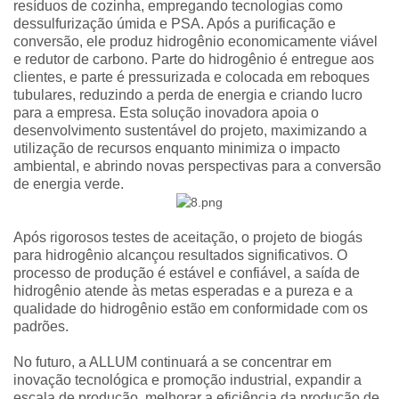
resíduos de cozinha, empregando tecnologias como
dessulfurização úmida e PSA. Após a purificação e
conversão, ele produz hidrogênio economicamente viável
e redutor de carbono. Parte do hidrogênio é entregue aos
clientes, e parte é pressurizada e colocada em reboques
tubulares, reduzindo a perda de energia e criando lucro
para a empresa. Esta solução inovadora apoia o
desenvolvimento sustentável do projeto, maximizando a
utilização de recursos enquanto minimiza o impacto
ambiental, e abrindo novas perspectivas para a conversão
de energia verde.
Após rigorosos testes de aceitação, o projeto de biogás
para hidrogênio alcançou resultados significativos. O
processo de produção é estável e confiável, a saída de
hidrogênio atende às metas esperadas e a pureza e a
qualidade do hidrogênio estão em conformidade com os
padrões.
No futuro, a ALLUM continuará a se concentrar em
inovação tecnológica e promoção industrial, expandir a
escala de produção, melhorar a eficiência da produção de