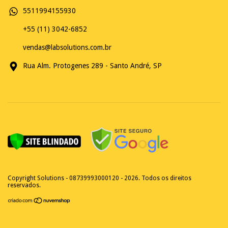
5511994155930
+55 (11) 3042-6852
vendas@labsolutions.com.br
Rua Alm. Protogenes 289 - Santo André, SP
Copyright Solutions - 08739993000120 - 2026. Todos os direitos
reservados.