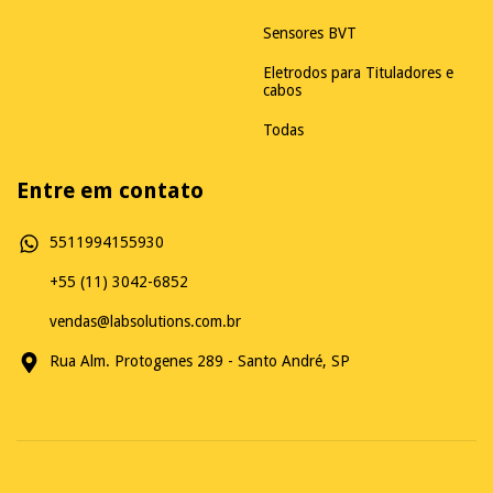
Sensores BVT
Eletrodos para Tituladores e
cabos
Todas
Entre em contato
5511994155930
+55 (11) 3042-6852
vendas@labsolutions.com.br
Rua Alm. Protogenes 289 - Santo André, SP