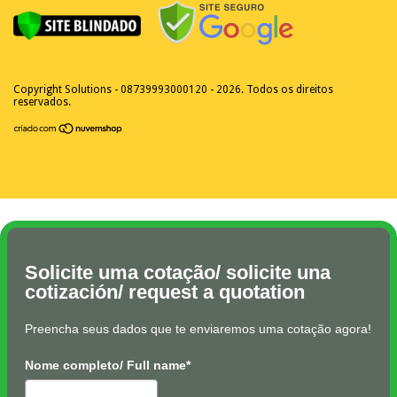
Copyright Solutions - 08739993000120 - 2026. Todos os direitos
reservados.
Solicite uma cotação/ solicite una
cotización/ request a quotation
Preencha seus dados que te enviaremos uma cotação agora!
Nome completo/ Full name*