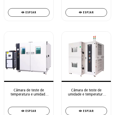
ESPIAR
ESPIAR
Câmara de teste de
Câmara de teste de
temperatura e umidade
umidade e temperatura
do tipo de aterrissagem
de dupla camada
ESPIAR
ESPIAR