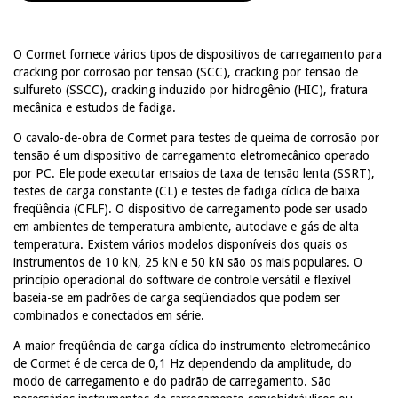
O Cormet fornece vários tipos de dispositivos de carregamento para
cracking por corrosão por tensão (SCC), cracking por tensão de
sulfureto (SSCC), cracking induzido por hidrogênio (HIC), fratura
mecânica e estudos de fadiga.
O cavalo-de-obra de Cormet para testes de queima de corrosão por
tensão é um dispositivo de carregamento eletromecânico operado
por PC.
Ele pode executar ensaios de taxa de tensão lenta (SSRT),
testes de carga constante (CL) e testes de fadiga cíclica de baixa
freqüência (CFLF).
O dispositivo de carregamento pode ser usado
em ambientes de temperatura ambiente, autoclave e gás de alta
temperatura.
Existem vários modelos disponíveis dos quais os
instrumentos de 10 kN, 25 kN e 50 kN são os mais populares.
O
princípio operacional do software de controle versátil e flexível
baseia-se em padrões de carga seqüenciados que podem ser
combinados e conectados em série.
A maior freqüência de carga cíclica do instrumento eletromecânico
de Cormet é de cerca de 0,1 Hz dependendo da amplitude, do
modo de carregamento e do padrão de carregamento.
São