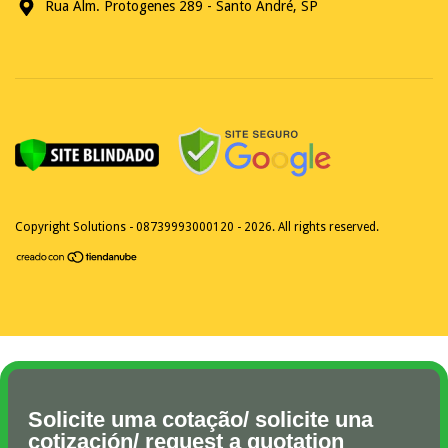
Rua Alm. Protogenes 289 - Santo André, SP
Copyright Solutions - 08739993000120 - 2026. All rights reserved.
Solicite uma cotação/ solicite una
cotización/ request a quotation