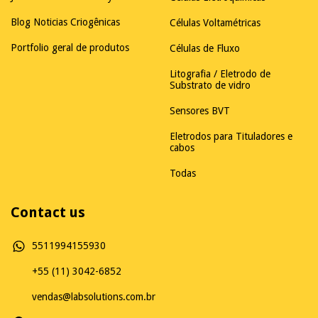
Blog Noticias Criogênicas
Células Voltamétricas
Portfolio geral de produtos
Células de Fluxo
Litografia / Eletrodo de
Substrato de vidro
Sensores BVT
Eletrodos para Tituladores e
cabos
Todas
Contact us
5511994155930
+55 (11) 3042-6852
vendas@labsolutions.com.br