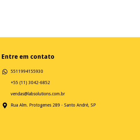
Entre em contato
5511994155930
+55 (11) 3042-6852
vendas@labsolutions.com.br
Rua Alm. Protogenes 289 - Santo André, SP