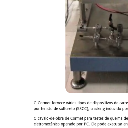
O Cormet fornece vários tipos de dispositivos de car
por tensão de sulfureto (SSCC), cracking induzido por
O cavalo-de-obra de Cormet para testes de queima de
eletromecânico operado por PC.
Ele pode executar en