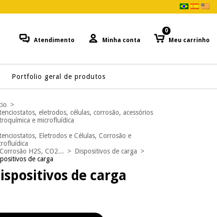
0
Atendimento
Minha conta
Meu carrinho
Portfolio geral de produtos
cio
>
enciostatos, eletrodos, células, corrosão, acessórios
troquímica e microfluídica
enciostatos, Eletrodos e Células, Corrosão e
rofluídica
Corrosão H2S, CO2...
>
Dispositivos de carga
>
positivos de carga
ispositivos de carga