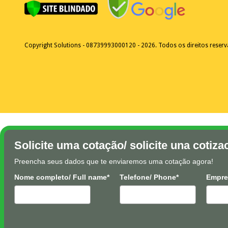
Copyright Solutions - 08739993000120 - 2026. Todos os direitos reser
Solicite uma cotação/ solicite una cotiza
Preencha seus dados que te enviaremos uma cotação agora!
Nome completo/ Full name*
Telefone/ Phone*
Empre