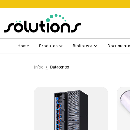
Home
Produtos
Biblioteca
Document
Início
>
Datacenter