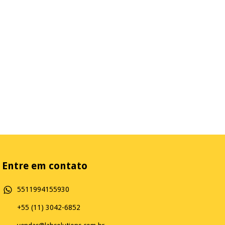
Entre em contato
5511994155930
+55 (11) 3042-6852