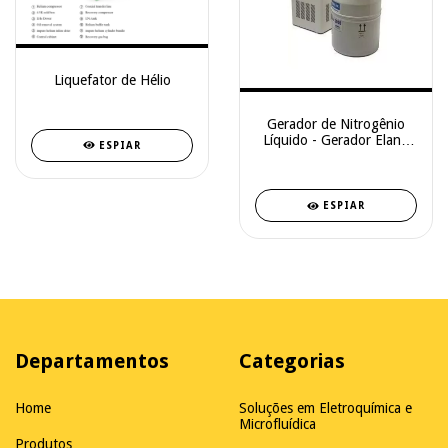
Liquefator de Hélio
Gerador de Nitrogênio
Líquido - Gerador Elan2
ESPIAR
Autotransfer ™
ESPIAR
Departamentos
Categorias
Home
Soluções em Eletroquímica e
Microfluídica
Produtos