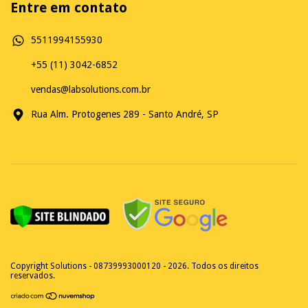
Entre em contato
5511994155930
+55 (11) 3042-6852
vendas@labsolutions.com.br
Rua Alm. Protogenes 289 - Santo André, SP
Copyright Solutions - 08739993000120 - 2026. Todos os direitos
reservados.