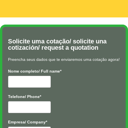
Solicite uma cotação/ solicite una
cotización/ request a quotation
Preencha seus dados que te enviaremos uma cotação agora!
Nome completo/ Full name*
Telefone/ Phone*
Empresa/ Company*