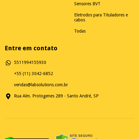
Sensores BVT
Eletrodos para Tituladores e
cabos
Todas
Entre em contato
5511994155930
+55 (11) 3042-6852
vendas@labsolutions.com.br
Rua Alm. Protogenes 289 - Santo André, SP