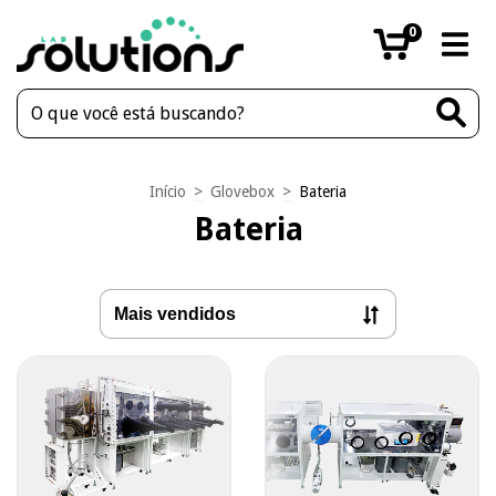
0
Início
>
Glovebox
>
Bateria
Bateria