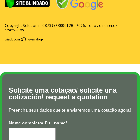
Copyright Solutions - 08739993000120 - 2026. Todos os direitos
reservados.
Solicite uma cotação/ solicite una
cotización/ request a quotation
Preencha seus dados que te enviaremos uma cotação agora!
Nome completo/ Full name*