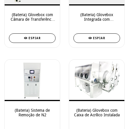
(Bateria) Glovebox com
(Bateria) Glovebox
Câmara de Transferência
Integrada com
Retangular Grande
Equipamento para Células
Pouch
ESPIAR
ESPIAR
(Bateria) Sistema de
(Bateria) Glovebox com
Remoção de N2
Caixa de Acrílico Instalada