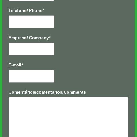
Telefone/ Phone*
Empresa/ Company*
E-mail*
Comentários/comentarios/Comments