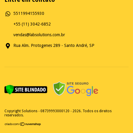
5511994155930
+55 (11) 3042-6852
vendas@labsolutions.com.br
Rua Alm. Protogenes 289 - Santo André, SP
Copyright Solutions - 08739993000120 - 2026. Todos os direitos
reservados.