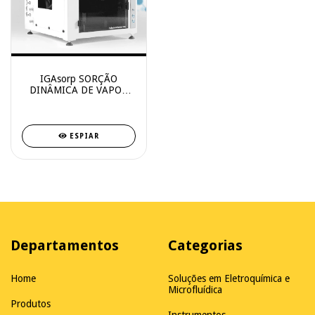
IGAsorp SORÇÃO
DINÂMICA DE VAPOR
ANALYZER
ESPIAR
Departamentos
Categorias
Home
Soluções em Eletroquímica e
Microfluídica
Produtos
Instrumentos