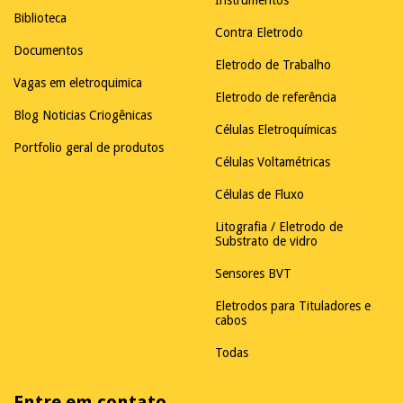
Biblioteca
Contra Eletrodo
Documentos
Eletrodo de Trabalho
Vagas em eletroquimica
Eletrodo de referência
Blog Noticias Criogênicas
Células Eletroquímicas
Portfolio geral de produtos
Células Voltamétricas
Células de Fluxo
Litografia / Eletrodo de
Substrato de vidro
Sensores BVT
Eletrodos para Tituladores e
cabos
Todas
Entre em contato