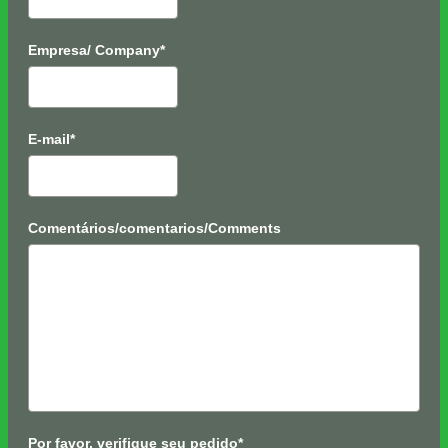
Empresa/ Company*
E-mail*
Comentários/comentarios/Comments
Por favor, verifique seu pedido*