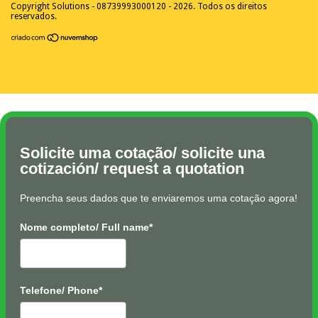
Copyright Solutions - 08739993000120 - 2026. Todos os direitos
reservados.
Solicite uma cotação/ solicite una
cotización/ request a quotation
Preencha seus dados que te enviaremos uma cotação agora!
Nome completo/ Full name*
Telefone/ Phone*