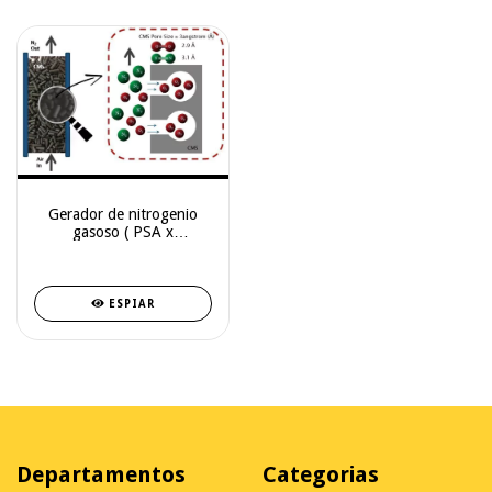
Gerador de nitrogenio
gasoso ( PSA x
Membrana )
ESPIAR
Departamentos
Categorias