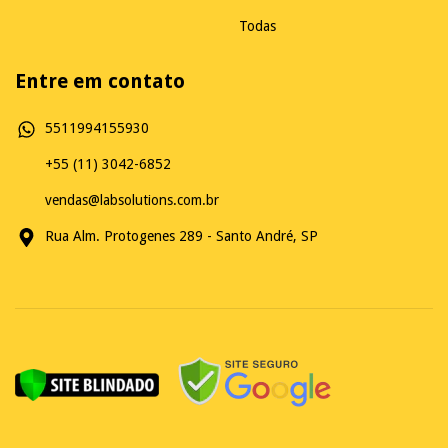
Todas
Entre em contato
5511994155930
+55 (11) 3042-6852
vendas@labsolutions.com.br
Rua Alm. Protogenes 289 - Santo André, SP