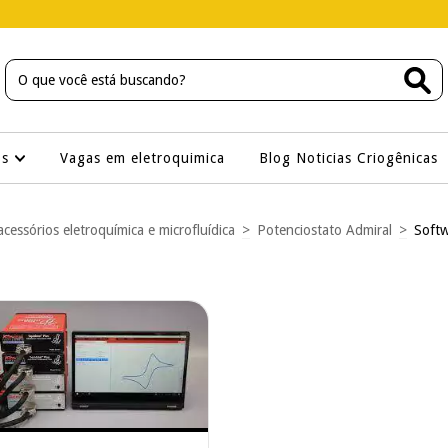
os
Vagas em eletroquimica
Blog Noticias Criogênicas
acessórios eletroquímica e microfluídica
>
Potenciostato Admiral
>
Softw