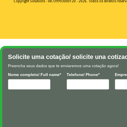
Copyright Solutions - 08739993000120 - 2026. Todos os direitos reser
Solicite uma cotação/ solicite una cotiza
Preencha seus dados que te enviaremos uma cotação agora!
Nome completo/ Full name*
Telefone/ Phone*
Empre