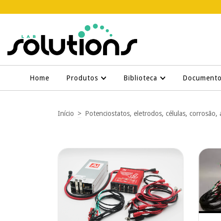
Home
Produtos
Biblioteca
Document
Início
>
Potenciostatos, eletrodos, células, corrosão, 