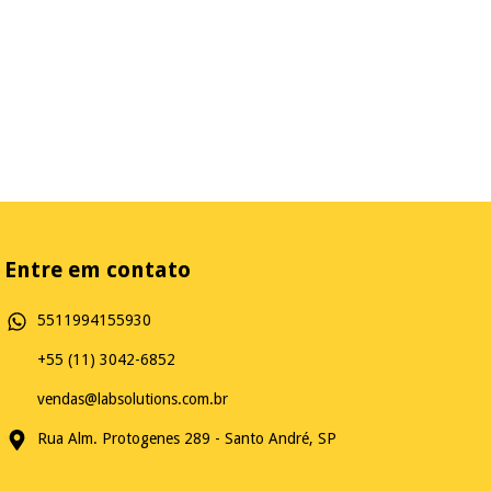
Entre em contato
5511994155930
+55 (11) 3042-6852
vendas@labsolutions.com.br
Rua Alm. Protogenes 289 - Santo André, SP