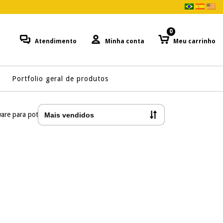
0
Atendimento
Minha conta
Meu carrinho
Portfolio geral de produtos
are para potenciostato