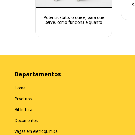
S
Potenciostato: o que é, para que
serve, como funciona e quanto
custa
Departamentos
Home
Produtos
Biblioteca
Documentos
Vagas em eletroquimica