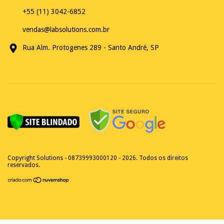
+55 (11) 3042-6852
vendas@labsolutions.com.br
Rua Alm. Protogenes 289 - Santo André, SP
Copyright Solutions - 08739993000120 - 2026. Todos os direitos
reservados.