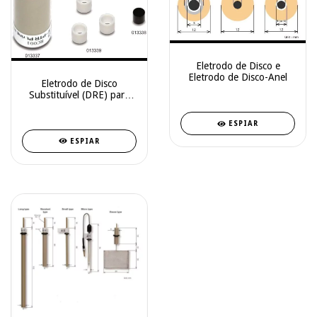
Eletrodo de Disco e
Eletrodo de Disco-Anel
Eletrodo de Disco
Substituível (DRE) para
RRDE com um anel de
carbono vítreo está agora
ESPIAR
no mercado
ESPIAR