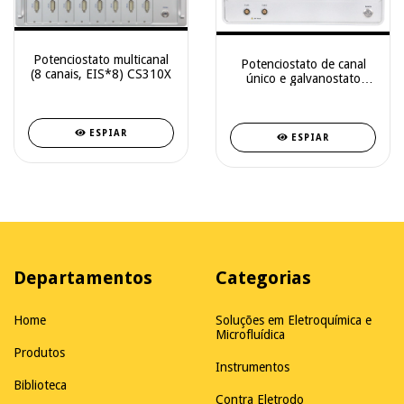
Potenciostato multicanal
Potenciostato de canal
(8 canais, EIS*8) CS310X
único e galvanostato
Corrtest CS350M
ESPIAR
ESPIAR
Departamentos
Categorias
Home
Soluções em Eletroquímica e
Microfluídica
Produtos
Instrumentos
Biblioteca
Contra Eletrodo