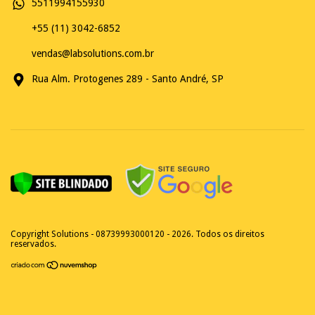
5511994155930
+55 (11) 3042-6852
vendas@labsolutions.com.br
Rua Alm. Protogenes 289 - Santo André, SP
Copyright Solutions - 08739993000120 - 2026. Todos os direitos
reservados.