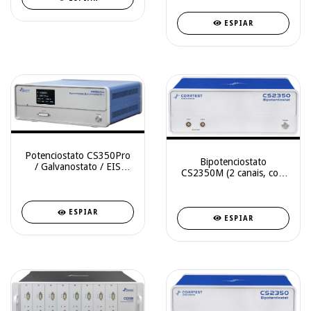
ESPIAR
Potenciostato CS350Pro
Bipotenciostato
/ Galvanostato / EIS
CS2350M (2 canais, com
(5MHz)
EIS)
ESPIAR
ESPIAR