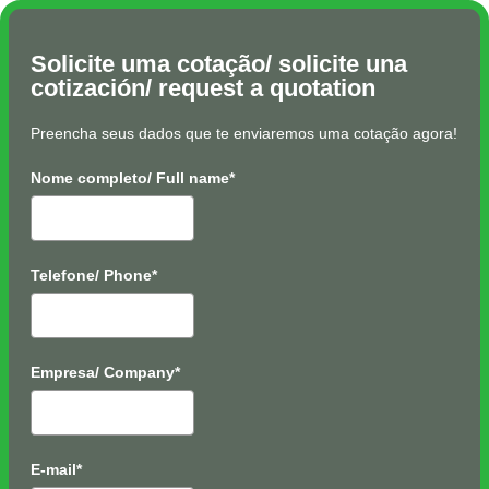
Solicite uma cotação/ solicite una
cotización/ request a quotation
Preencha seus dados que te enviaremos uma cotação agora!
Nome completo/ Full name*
Telefone/ Phone*
Empresa/ Company*
E-mail*