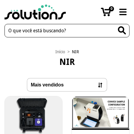
0
Início
>
NIR
NIR