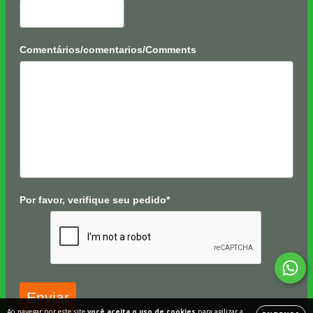
Comentários/comentarios/Comments
Por favor, verifique seu pedido*
Enviar
Ao navegar por este site
você aceita o uso de cookies
para agilizar a