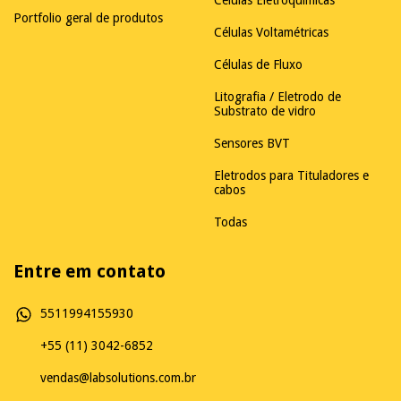
Células Eletroquímicas
Portfolio geral de produtos
Células Voltamétricas
Células de Fluxo
Litografia / Eletrodo de
Substrato de vidro
Sensores BVT
Eletrodos para Tituladores e
cabos
Todas
Entre em contato
5511994155930
+55 (11) 3042-6852
vendas@labsolutions.com.br