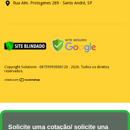
Rua Alm. Protogenes 289 - Santo André, SP
Copyright Solutions - 08739993000120 - 2026. Todos os direitos
reservados.
Solicite uma cotação/ solicite una