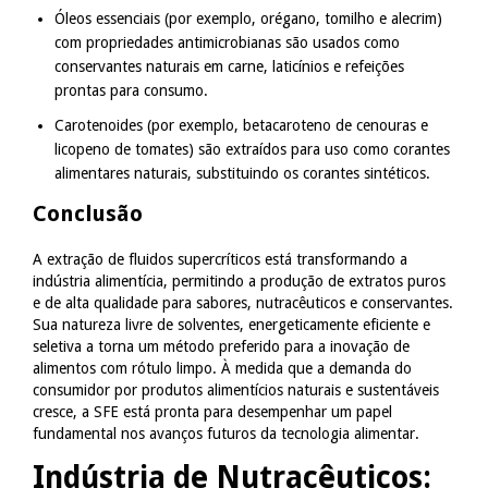
Óleos essenciais (por exemplo, orégano, tomilho e alecrim)
com propriedades antimicrobianas são usados como
conservantes naturais em carne, laticínios e refeições
prontas para consumo.
Carotenoides (por exemplo, betacaroteno de cenouras e
licopeno de tomates) são extraídos para uso como corantes
alimentares naturais, substituindo os corantes sintéticos.
Conclusão
A extração de fluidos supercríticos está transformando a
indústria alimentícia, permitindo a produção de extratos puros
e de alta qualidade para sabores, nutracêuticos e conservantes.
Sua natureza livre de solventes, energeticamente eficiente e
seletiva a torna um método preferido para a inovação de
alimentos com rótulo limpo. À medida que a demanda do
consumidor por produtos alimentícios naturais e sustentáveis
cresce, a SFE está pronta para desempenhar um papel
fundamental nos avanços futuros da tecnologia alimentar.
Indústria de Nutracêuticos: