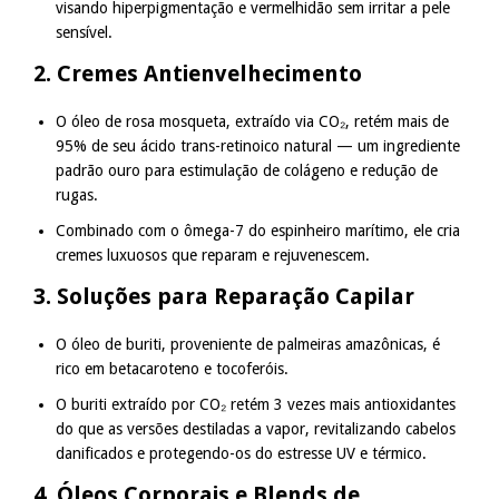
visando hiperpigmentação e vermelhidão sem irritar a pele
sensível.
2. Cremes Antienvelhecimento
O óleo de rosa mosqueta, extraído via CO₂, retém mais de
95% de seu ácido trans-retinoico natural — um ingrediente
padrão ouro para estimulação de colágeno e redução de
rugas.
Combinado com o ômega-7 do espinheiro marítimo, ele cria
cremes luxuosos que reparam e rejuvenescem.
3. Soluções para Reparação Capilar
O óleo de buriti, proveniente de palmeiras amazônicas, é
rico em betacaroteno e tocoferóis.
O buriti extraído por CO₂ retém 3 vezes mais antioxidantes
do que as versões destiladas a vapor, revitalizando cabelos
danificados e protegendo-os do estresse UV e térmico.
4. Óleos Corporais e Blends de