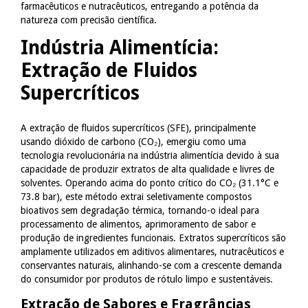
farmacêuticos e nutracêuticos, entregando a potência da
natureza com precisão científica.
Indústria Alimentícia:
Extração de Fluidos
Supercríticos
A extração de fluidos supercríticos (SFE), principalmente
usando dióxido de carbono (CO₂), emergiu como uma
tecnologia revolucionária na indústria alimentícia devido à sua
capacidade de produzir extratos de alta qualidade e livres de
solventes. Operando acima do ponto crítico do CO₂ (31.1°C e
73.8 bar), este método extrai seletivamente compostos
bioativos sem degradação térmica, tornando-o ideal para
processamento de alimentos, aprimoramento de sabor e
produção de ingredientes funcionais. Extratos supercríticos são
amplamente utilizados em aditivos alimentares, nutracêuticos e
conservantes naturais, alinhando-se com a crescente demanda
do consumidor por produtos de rótulo limpo e sustentáveis.
Extração de Sabores e Fragrâncias