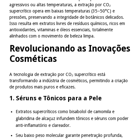
agressivos ou altas temperaturas, a extração por CO₂
supercrítico opera em baixas temperaturas (35–50°C) e
pressões, preservando a integridade de botânicos delicados.
Isso resulta em extratos livres de resíduos químicos, ricos em
antioxidantes, vitaminas e óleos essenciais, totalmente
alinhados com o movimento de beleza limpa.
Revolucionando as Inovações
Cosméticas
A tecnologia de extração por CO₂ supercrítico está
transformando a indústria de cosméticos, permitindo a criação
de produtos mais puros e eficazes.
1. Séruns e Tônicos para a Pele
Extratos supercríticos como bisabolol de camomila e
glabridina de alcaçuz infundem tônicos e séruns com poder
anti-inflamatório e clareador.
Seu baixo peso molecular garante penetração profunda,