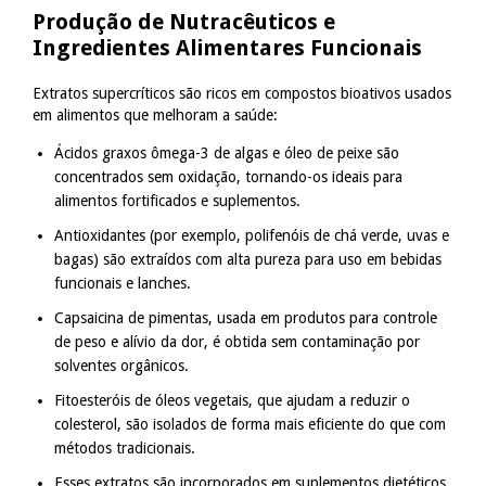
Produção de Nutracêuticos e
Ingredientes Alimentares Funcionais
Extratos supercríticos são ricos em compostos bioativos usados
em alimentos que melhoram a saúde:
Ácidos graxos ômega-3 de algas e óleo de peixe são
concentrados sem oxidação, tornando-os ideais para
alimentos fortificados e suplementos.
Antioxidantes (por exemplo, polifenóis de chá verde, uvas e
bagas) são extraídos com alta pureza para uso em bebidas
funcionais e lanches.
Capsaicina de pimentas, usada em produtos para controle
de peso e alívio da dor, é obtida sem contaminação por
solventes orgânicos.
Fitoesteróis de óleos vegetais, que ajudam a reduzir o
colesterol, são isolados de forma mais eficiente do que com
métodos tradicionais.
Esses extratos são incorporados em suplementos dietéticos,