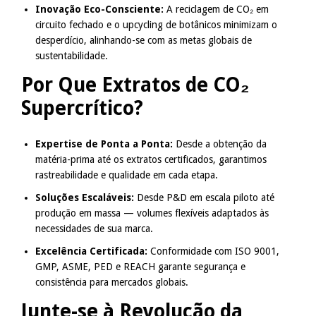
Inovação Eco-Consciente:
A reciclagem de CO₂ em
circuito fechado e o upcycling de botânicos minimizam o
desperdício, alinhando-se com as metas globais de
sustentabilidade.
Por Que Extratos de CO₂
Supercrítico?
Expertise de Ponta a Ponta:
Desde a obtenção da
matéria-prima até os extratos certificados, garantimos
rastreabilidade e qualidade em cada etapa.
Soluções Escaláveis:
Desde P&D em escala piloto até
produção em massa — volumes flexíveis adaptados às
necessidades de sua marca.
Excelência Certificada:
Conformidade com ISO 9001,
GMP, ASME, PED e REACH garante segurança e
consistência para mercados globais.
Junte-se à Revolução da