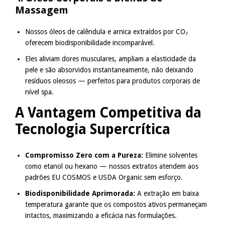
Massagem
Nossos óleos de calêndula e arnica extraídos por CO₂
oferecem biodisponibilidade incomparável.
Eles aliviam dores musculares, ampliam a elasticidade da
pele e são absorvidos instantaneamente, não deixando
resíduos oleosos — perfeitos para produtos corporais de
nível spa.
A Vantagem Competitiva da
Tecnologia Supercrítica
Compromisso Zero com a Pureza:
Elimine solventes
como etanol ou hexano — nossos extratos atendem aos
padrões EU COSMOS e USDA Organic sem esforço.
Biodisponibilidade Aprimorada:
A extração em baixa
temperatura garante que os compostos ativos permaneçam
intactos, maximizando a eficácia nas formulações.