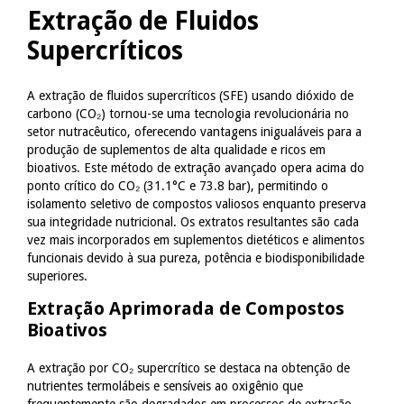
Extração de Fluidos
Supercríticos
A extração de fluidos supercríticos (SFE) usando dióxido de
carbono (CO₂) tornou-se uma tecnologia revolucionária no
setor nutracêutico, oferecendo vantagens inigualáveis para a
produção de suplementos de alta qualidade e ricos em
bioativos. Este método de extração avançado opera acima do
ponto crítico do CO₂ (31.1°C e 73.8 bar), permitindo o
isolamento seletivo de compostos valiosos enquanto preserva
sua integridade nutricional. Os extratos resultantes são cada
vez mais incorporados em suplementos dietéticos e alimentos
funcionais devido à sua pureza, potência e biodisponibilidade
superiores.
Extração Aprimorada de Compostos
Bioativos
A extração por CO₂ supercrítico se destaca na obtenção de
nutrientes termolábeis e sensíveis ao oxigênio que
frequentemente são degradados em processos de extração