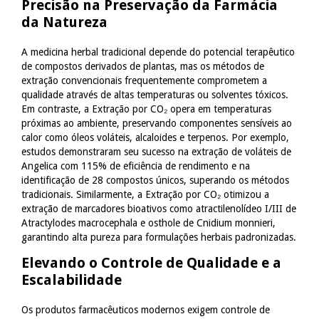
Precisão na Preservação da Farmácia
da Natureza
A medicina herbal tradicional depende do potencial terapêutico
de compostos derivados de plantas, mas os métodos de
extração convencionais frequentemente comprometem a
qualidade através de altas temperaturas ou solventes tóxicos.
Em contraste, a Extração por CO₂ opera em temperaturas
próximas ao ambiente, preservando componentes sensíveis ao
calor como óleos voláteis, alcaloides e terpenos. Por exemplo,
estudos demonstraram seu sucesso na extração de voláteis de
Angelica com 115% de eficiência de rendimento e na
identificação de 28 compostos únicos, superando os métodos
tradicionais. Similarmente, a Extração por CO₂ otimizou a
extração de marcadores bioativos como atractilenolídeo I/III de
Atractylodes macrocephala e osthole de Cnidium monnieri,
garantindo alta pureza para formulações herbais padronizadas.
Elevando o Controle de Qualidade e a
Escalabilidade
Os produtos farmacêuticos modernos exigem controle de