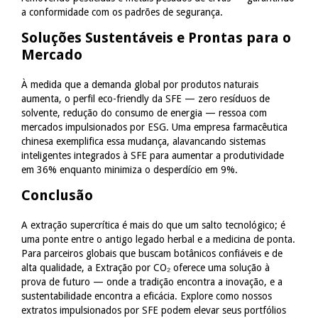
a conformidade com os padrões de segurança.
Soluções Sustentáveis e Prontas para o
Mercado
À medida que a demanda global por produtos naturais
aumenta, o perfil eco-friendly da SFE — zero resíduos de
solvente, redução do consumo de energia — ressoa com
mercados impulsionados por ESG. Uma empresa farmacêutica
chinesa exemplifica essa mudança, alavancando sistemas
inteligentes integrados à SFE para aumentar a produtividade
em 36% enquanto minimiza o desperdício em 9%.
Conclusão
A extração supercrítica é mais do que um salto tecnológico; é
uma ponte entre o antigo legado herbal e a medicina de ponta.
Para parceiros globais que buscam botânicos confiáveis e de
alta qualidade, a Extração por CO₂ oferece uma solução à
prova de futuro — onde a tradição encontra a inovação, e a
sustentabilidade encontra a eficácia. Explore como nossos
extratos impulsionados por SFE podem elevar seus portfólios