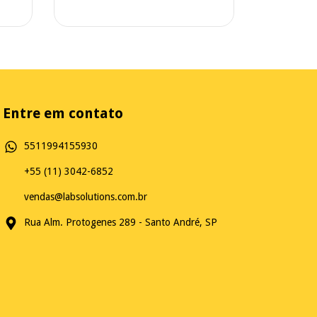
Entre em contato
5511994155930
+55 (11) 3042-6852
vendas@labsolutions.com.br
Rua Alm. Protogenes 289 - Santo André, SP