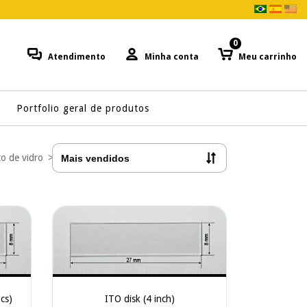
0
Atendimento
Minha conta
Meu carrinho
Portfolio geral de produtos
to de vidro
>
Eletrodo de ITO
cs)
ITO disk (4 inch)