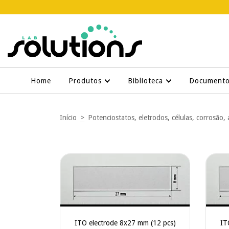
Home
Produtos
Biblioteca
Document
Início
>
Potenciostatos, eletrodos, células, corrosão, 
ITO electrode 8x27 mm (12 pcs)
IT