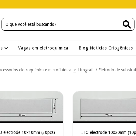
os
Vagas em eletroquimica
Blog Noticias Criogênicas
acessórios eletroquímica e microfluídica
>
Litografia/ Eletrodo de substra
O electrode 10x10mm (30pcs)
ITO electrode 10x20mm (10p