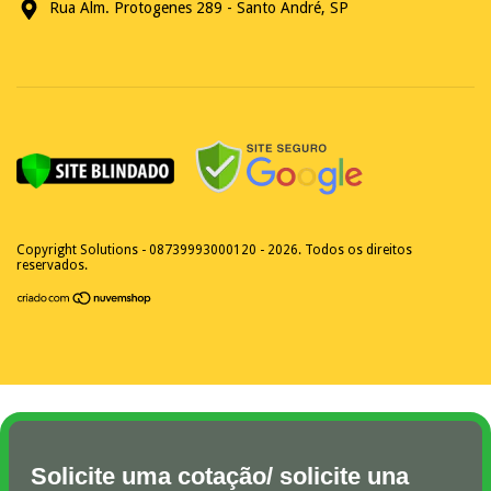
Rua Alm. Protogenes 289 - Santo André, SP
Copyright Solutions - 08739993000120 - 2026. Todos os direitos
reservados.
Solicite uma cotação/ solicite una