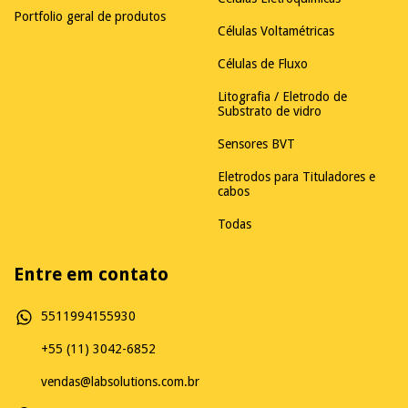
Portfolio geral de produtos
Células Voltamétricas
Células de Fluxo
Litografia / Eletrodo de
Substrato de vidro
Sensores BVT
Eletrodos para Tituladores e
cabos
Todas
Entre em contato
5511994155930
+55 (11) 3042-6852
vendas@labsolutions.com.br