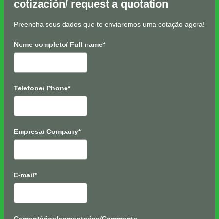
cotización/ request a quotation
Preencha seus dados que te enviaremos uma cotação agora!
Nome completo/ Full name*
Telefone/ Phone*
Empresa/ Company*
E-mail*
Comentários/comentarios/Comments