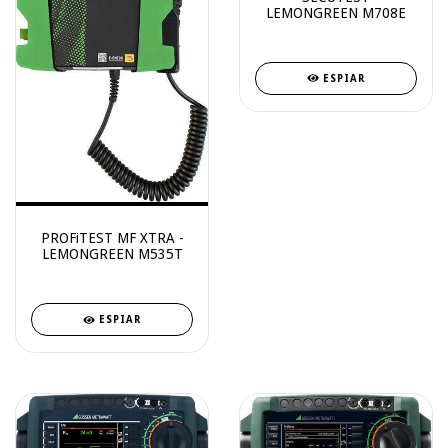
LEMONGREEN M708E
ESPIAR
PROFiTEST MF XTRA -
LEMONGREEN M535T
ESPIAR