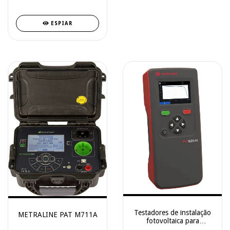
ESPIAR
Testadores de instalação
METRALINE PAT M711A
fotovoltaica para
segurança elétrica e