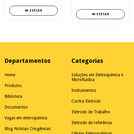
medição da curva IV.
ESPIAR
ESPIAR
Departamentos
Categorias
Home
Soluções em Eletroquímica e
Microfluídica
Produtos
Instrumentos
Biblioteca
Contra Eletrodo
Documentos
Eletrodo de Trabalho
Vagas em eletroquimica
Eletrodo de referência
Blog Noticias Criogênicas
Células Eletroquímicas