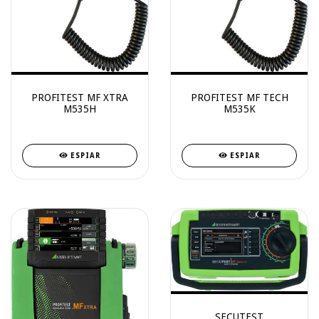
PROFITEST MF XTRA
PROFITEST MF TECH
M535H
M535K
ESPIAR
ESPIAR
SECUTEST