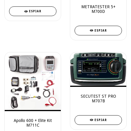
METRATESTER 5+
M700D
ESPIAR
ESPIAR
SECUTEST ST PRO
M707B
Apollo 600 + Elite Kit
ESPIAR
M711C