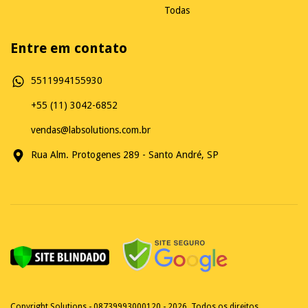
Todas
Entre em contato
5511994155930
+55 (11) 3042-6852
vendas@labsolutions.com.br
Rua Alm. Protogenes 289 - Santo André, SP
Copyright Solutions - 08739993000120 - 2026. Todos os direitos