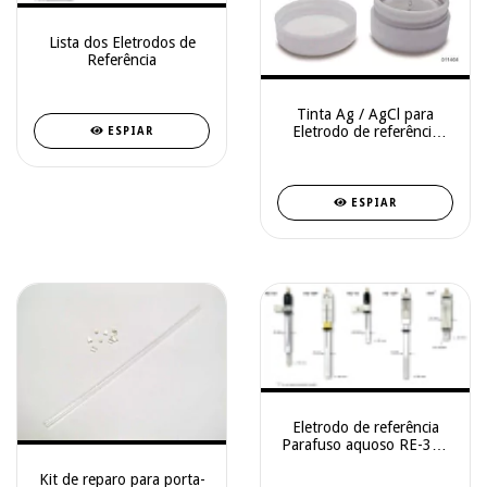
Lista dos Eletrodos de
Referência
Tinta Ag / AgCl para
Eletrodo de referência
ESPIAR
(cat # 011464)
ESPIAR
Eletrodo de referência
Parafuso aquoso RE-3VT
(Ag / AgCl) (013488)
Kit de reparo para porta-