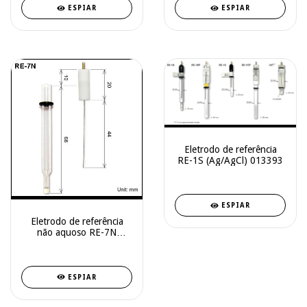
ESPIAR
ESPIAR
Eletrodo de referência
RE-1S (Ag/AgCl) 013393
ESPIAR
Eletrodo de referência
não aquoso RE-7N
ALL013848
ESPIAR