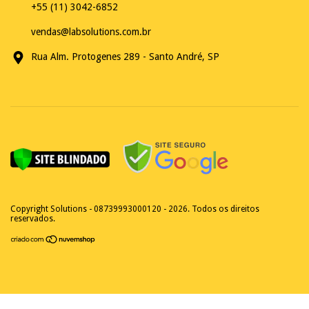
+55 (11) 3042-6852
vendas@labsolutions.com.br
Rua Alm. Protogenes 289 - Santo André, SP
Copyright Solutions - 08739993000120 - 2026. Todos os direitos
reservados.