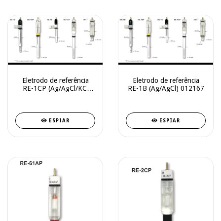
Eletrodo de referência
Eletrodo de referência
RE-1CP (Ag/AgCl/KCl
RE-1B (Ag/AgCl) 012167
Saturado) 013691
ESPIAR
ESPIAR