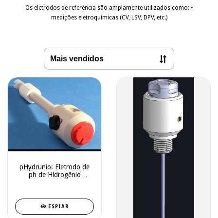
Os eletrodos de referência são amplamente utilizados como: •
medições eletroquímicas (CV, LSV, DPV, etc.)
pHydrunio: Eletrodo de
ph de Hidrogênio
Inovador (A Primeira
Combinação do Mundo)
ESPIAR