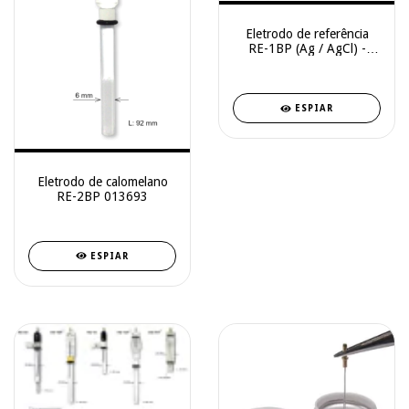
Eletrodo de referência
RE-1BP (Ag / AgCl) -
013613
ESPIAR
Eletrodo de calomelano
RE-2BP 013693
ESPIAR