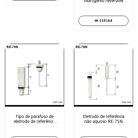
hidrogênio reversível
013597
ESPIAR
Tipo de parafuso de
Eletrodo de referência
eletrodo de referência
não aquoso RE-7SN
não aquoso RE-7VN
013849
013850