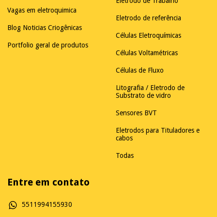
Eletrodo de Trabalho
Vagas em eletroquimica
Eletrodo de referência
Blog Noticias Criogênicas
Células Eletroquímicas
Portfolio geral de produtos
Células Voltamétricas
Células de Fluxo
Litografia / Eletrodo de
Substrato de vidro
Sensores BVT
Eletrodos para Tituladores e
cabos
Todas
Entre em contato
5511994155930