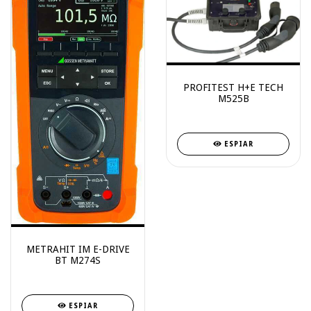
PROFITEST H+E TECH
M525B
ESPIAR
METRAHIT IM E-DRIVE
BT M274S
ESPIAR