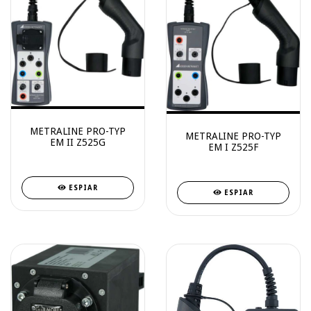
METRALINE PRO-TYP
METRALINE PRO-TYP
EM II Z525G
EM I Z525F
ESPIAR
ESPIAR