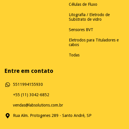
Células de Fluxo
Litografia / Eletrodo de
Substrato de vidro
Sensores BVT
Eletrodos para Tituladores e
cabos
Todas
Entre em contato
5511994155930
+55 (11) 3042-6852
vendas@labsolutions.com.br
Rua Alm. Protogenes 289 - Santo André, SP