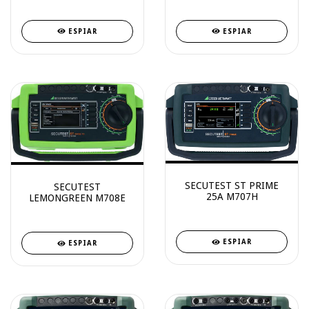
ESPIAR
ESPIAR
SECUTEST ST PRIME
SECUTEST
25A M707H
LEMONGREEN M708E
ESPIAR
ESPIAR