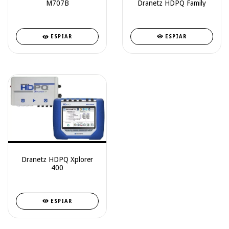
Dranetz HDPQ Family
M707B
ESPIAR
ESPIAR
Dranetz HDPQ Xplorer
400
ESPIAR