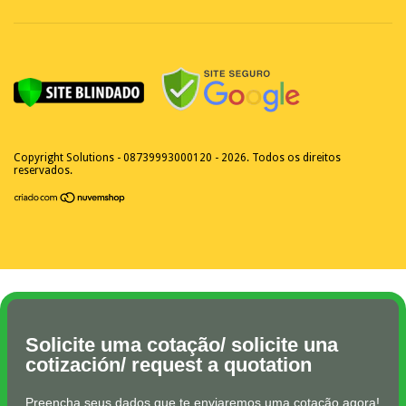
Copyright Solutions - 08739993000120 - 2026. Todos os direitos
reservados.
Solicite uma cotação/ solicite una
cotización/ request a quotation
Preencha seus dados que te enviaremos uma cotação agora!