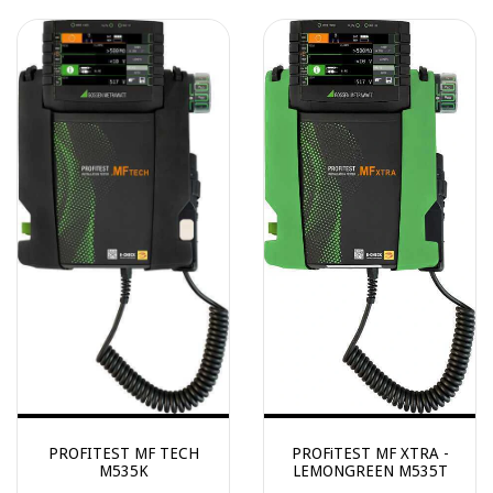
PROFITEST MF TECH
PROFiTEST MF XTRA -
M535K
LEMONGREEN M535T