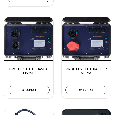
PROFiTEST H+E BASE C
PROFiTEST H+E BASE 32
M525D
M525C
ESPIAR
ESPIAR