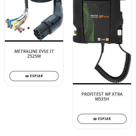
METRALINE EVSE IT
Z525M
ESPIAR
PROFITEST MF XTRA
M535H
ESPIAR