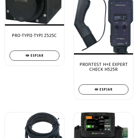
PRO-TYPII-TYPI Z525C
ESPIAR
PROFiTEST H+E EXPERT
CHECK H525R
ESPIAR