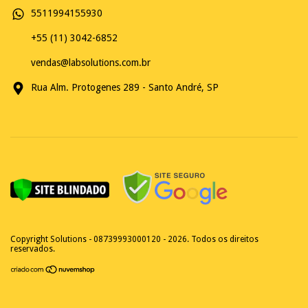
5511994155930
+55 (11) 3042-6852
vendas@labsolutions.com.br
Rua Alm. Protogenes 289 - Santo André, SP
Copyright Solutions - 08739993000120 - 2026. Todos os direitos
reservados.