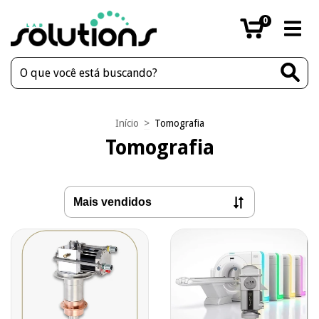
0
Início
>
Tomografia
Tomografia