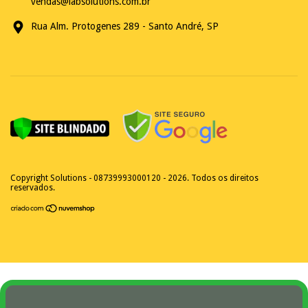
vendas@labsolutions.com.br
Rua Alm. Protogenes 289 - Santo André, SP
Copyright Solutions - 08739993000120 - 2026. Todos os direitos
reservados.