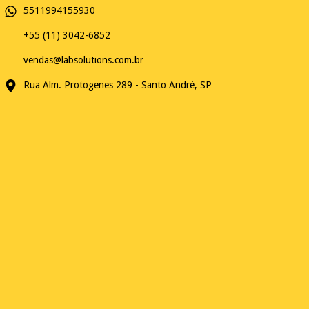
5511994155930
+55 (11) 3042-6852
vendas@labsolutions.com.br
Rua Alm. Protogenes 289 - Santo André, SP