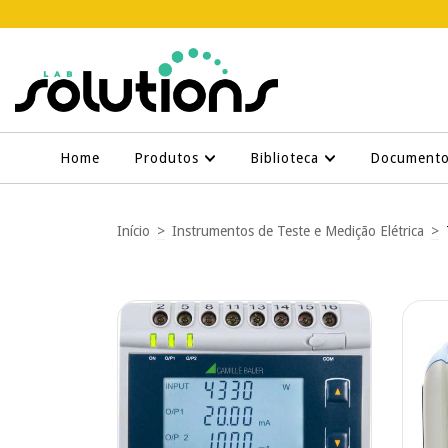
Home
Produtos
Biblioteca
Document
Início
>
Instrumentos de Teste e Medição Elétrica
>