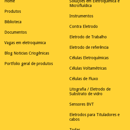
Home
Soluções em Eletroquímica e
Microfluídica
Produtos
Instrumentos
Biblioteca
Contra Eletrodo
Documentos
Eletrodo de Trabalho
Vagas em eletroquimica
Eletrodo de referência
Blog Noticias Criogênicas
Células Eletroquímicas
Portfolio geral de produtos
Células Voltamétricas
Células de Fluxo
Litografia / Eletrodo de
Substrato de vidro
Sensores BVT
Eletrodos para Tituladores e
cabos
Todas