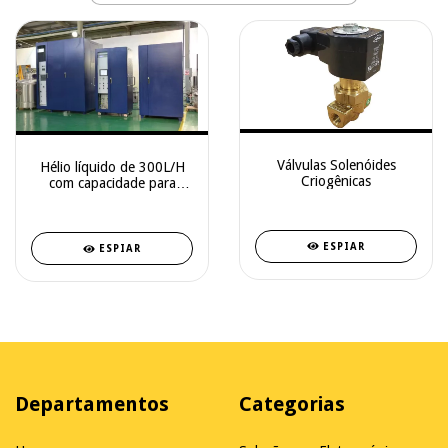
Válvulas Solenóides
Hélio líquido de 300L/H
Criogênicas
com capacidade para
sistema de liquefação de
hélio
ESPIAR
ESPIAR
Departamentos
Categorias