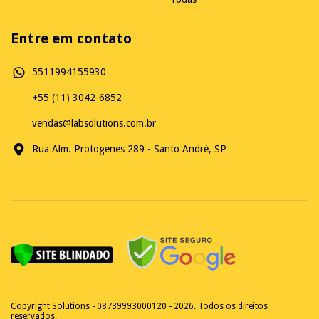
Entre em contato
5511994155930
+55 (11) 3042-6852
vendas@labsolutions.com.br
Rua Alm. Protogenes 289 - Santo André, SP
Copyright Solutions - 08739993000120 - 2026. Todos os direitos
reservados.