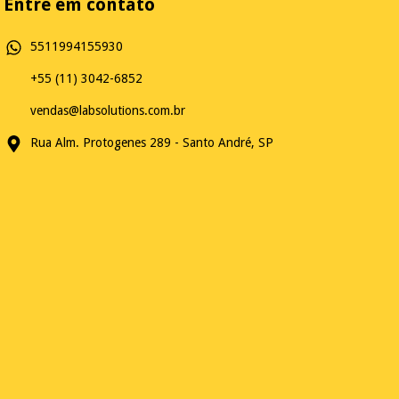
Entre em contato
5511994155930
+55 (11) 3042-6852
vendas@labsolutions.com.br
Rua Alm. Protogenes 289 - Santo André, SP