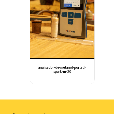
analisador-de-metanol-portatil-
spark-m-20