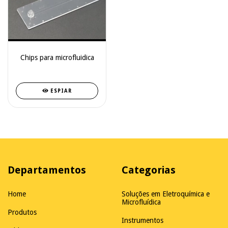
Chips para microfluidica
ESPIAR
Departamentos
Categorias
Home
Soluções em Eletroquímica e
Microfluídica
Produtos
Instrumentos