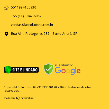
5511994155930
+55 (11) 3042-6852
vendas@labsolutions.com.br
Rua Alm. Protogenes 289 - Santo André, SP
Copyright Solutions - 08739993000120 - 2026. Todos os direitos
reservados.