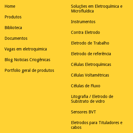
Home
Soluções em Eletroquímica e
Microfluídica
Produtos
Instrumentos
Biblioteca
Contra Eletrodo
Documentos
Eletrodo de Trabalho
Vagas em eletroquimica
Eletrodo de referência
Blog Noticias Criogênicas
Células Eletroquímicas
Portfolio geral de produtos
Células Voltamétricas
Células de Fluxo
Litografia / Eletrodo de
Substrato de vidro
Sensores BVT
Eletrodos para Tituladores e
cabos