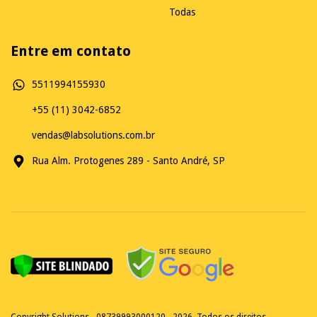
Todas
Entre em contato
5511994155930
+55 (11) 3042-6852
vendas@labsolutions.com.br
Rua Alm. Protogenes 289 - Santo André, SP
Copyright Solutions - 08739993000120 - 2026. Todos os direitos