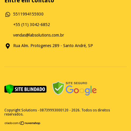
Entre em contato
5511994155930
+55 (11) 3042-6852
vendas@labsolutions.com.br
Rua Alm. Protogenes 289 - Santo André, SP
Copyright Solutions - 08739993000120 - 2026. Todos os direitos
reservados.