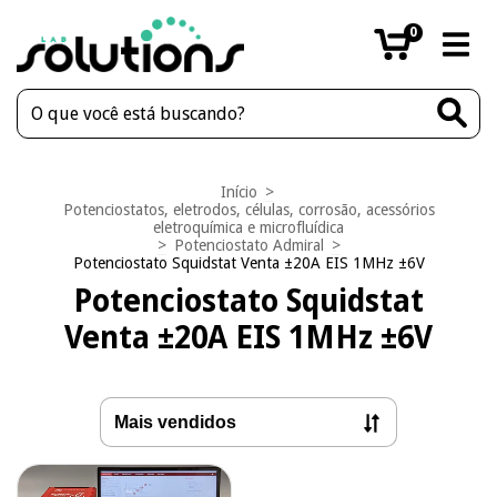
0
Início
>
Potenciostatos, eletrodos, células, corrosão, acessórios
eletroquímica e microfluídica
>
Potenciostato Admiral
>
Potenciostato Squidstat Venta ±20A EIS 1MHz ±6V
Potenciostato Squidstat
Venta ±20A EIS 1MHz ±6V