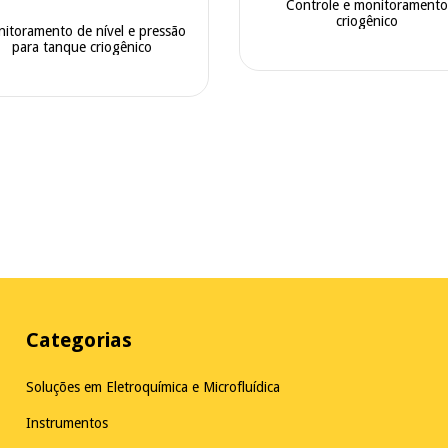
Controle e monitoramento
criogênico
itoramento de nível e pressão
para tanque criogênico
Categorias
Soluções em Eletroquímica e Microfluídica
Instrumentos