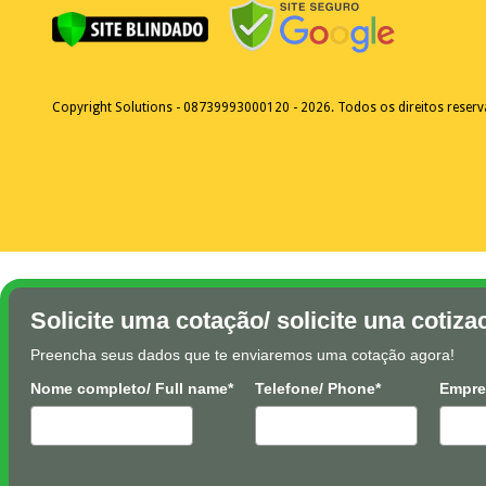
Copyright Solutions - 08739993000120 - 2026. Todos os direitos reser
Solicite uma cotação/ solicite una cotiza
Preencha seus dados que te enviaremos uma cotação agora!
Nome completo/ Full name*
Telefone/ Phone*
Empre