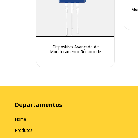
Mon
Dispositivo Avançado de
Monitoramento Remoto de
Temperatura com Dois Sensores
Plugáveis — U-COOL-PRO
Departamentos
Home
Produtos