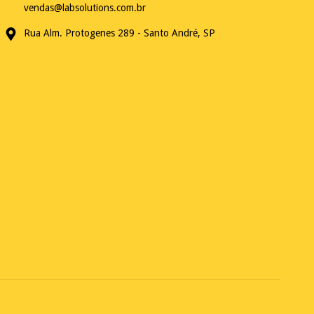
vendas@labsolutions.com.br
Rua Alm. Protogenes 289 - Santo André, SP