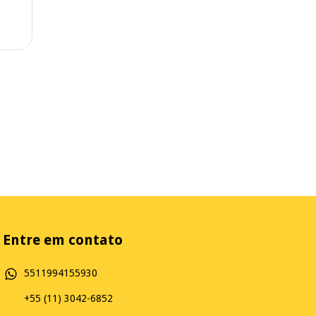
Entre em contato
5511994155930
+55 (11) 3042-6852