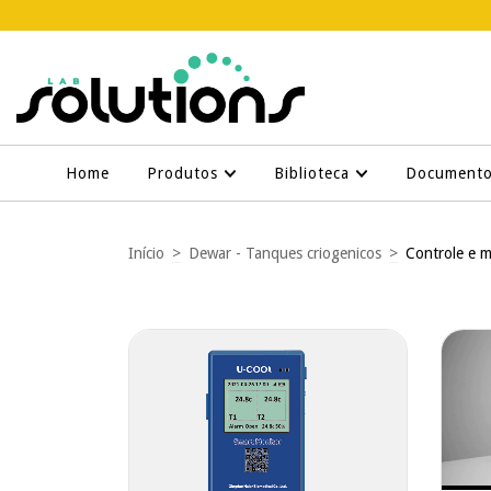
Home
Produtos
Biblioteca
Document
Início
>
Dewar - Tanques criogenicos
>
Controle e 