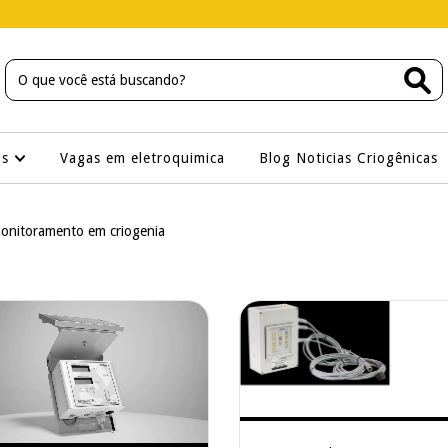
os
Vagas em eletroquimica
Blog Noticias Criogênicas
monitoramento em criogenia