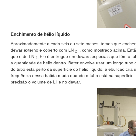
Enchimento de hélio líquido
Aproximadamente a cada seis ou sete meses, temos que encher 
dewar externo é coberto com LN
, como mostrado acima. Então
2
que o do LN
Ele é entregue em dewars especiais que têm o tub
2.
a quantidade de hélio dentro. Bater envolve usar um longo tub
do tubo está perto da superfície do hélio líquido, a ebulição cri
frequência dessa batida muda quando o tubo está na superfície.
precisão o volume de LHe no dewar.