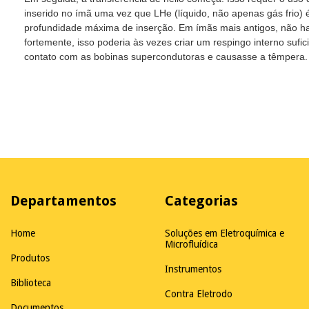
inserido no ímã uma vez que LHe (líquido, não apenas gás frio) é 
profundidade máxima de inserção. Em ímãs mais antigos, não ha
fortemente, isso poderia às vezes criar um respingo interno suf
contato com as bobinas supercondutoras e causasse a têmpera
Departamentos
Categorias
Home
Soluções em Eletroquímica e
Microfluídica
Produtos
Instrumentos
Biblioteca
Contra Eletrodo
Documentos