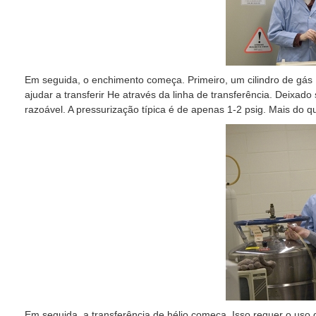
Em seguida, o enchimento começa. Primeiro, um cilindro de gás
ajudar a transferir He através da linha de transferência. Deixad
razoável. A pressurização típica é de apenas 1-2 psig. Mais do q
Em seguida, a transferência de hélio começa. Isso requer o uso 