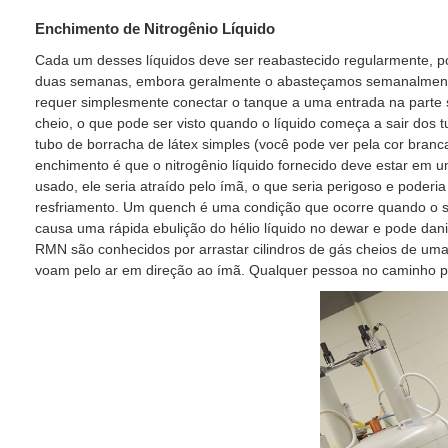
Enchimento de Nitrogênio Líquido
Cada um desses líquidos deve ser reabastecido regularmente, p
duas semanas, embora geralmente o abasteçamos semanalmente.
requer simplesmente conectar o tanque a uma entrada na parte s
cheio, o que pode ser visto quando o líquido começa a sair dos 
tubo de borracha de látex simples (você pode ver pela cor bran
enchimento é que o nitrogênio líquido fornecido deve estar em
usado, ele seria atraído pelo ímã, o que seria perigoso e poderi
resfriamento. Um quench é uma condição que ocorre quando o su
causa uma rápida ebulição do hélio líquido no dewar e pode dani
RMN são conhecidos por arrastar cilindros de gás cheios de uma
voam pelo ar em direção ao ímã. Qualquer pessoa no caminho p