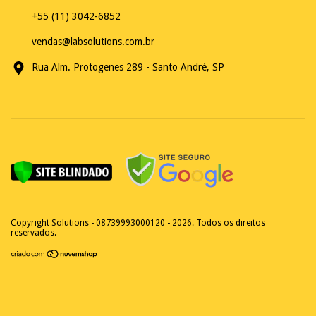
+55 (11) 3042-6852
vendas@labsolutions.com.br
Rua Alm. Protogenes 289 - Santo André, SP
Copyright Solutions - 08739993000120 - 2026. Todos os direitos
reservados.