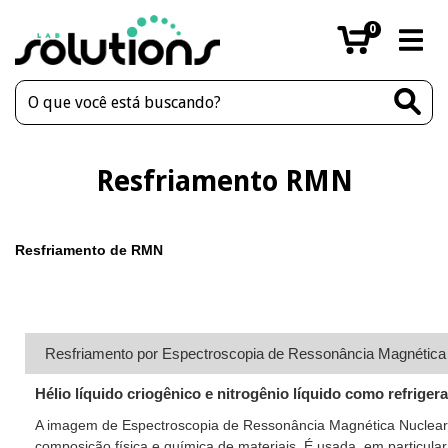
0
Resfriamento RMN
Resfriamento de RMN
Resfriamento por Espectroscopia de Ressonância Magnétic
Hélio líquido criogênico e nitrogênio líquido como refriger
A imagem de Espectroscopia de Ressonância Magnética Nuclear 
composição física e química de materiais. É usada, em particular, 